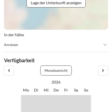
Lage der Unterkunft anzeigen
In der Nähe
Anreisen
Anreise - Check in - ab 15.00 Uhr
Abreise - Check out - bis 10.00 Uhr
Verfügbarkeit
Monatsansicht
2026
Mo
Di
Mi
Do
Fr
Sa
So