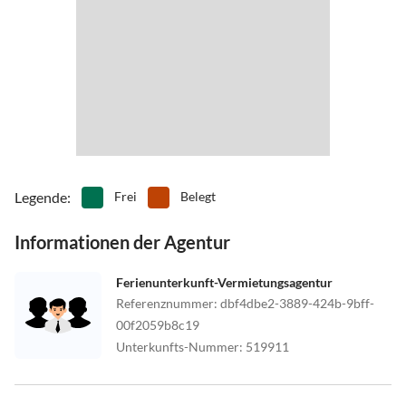
Legende
:
Frei
Belegt
Informationen der Agentur
Ferienunterkunft-Vermietungsagentur
Referenznummer
:
dbf4dbe2-3889-424b-9bff-
00f2059b8c19
Unterkunfts-Nummer
:
519911