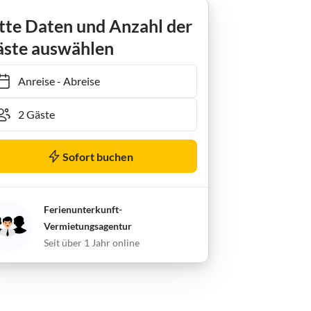
immer Dreibettzimmer
tte Daten und Anzahl der
ste auswählen
Anreise
-
Abreise
Sofort buchen
Ferienunterkunft-
Vermietungsagentur
Seit über 1 Jahr online