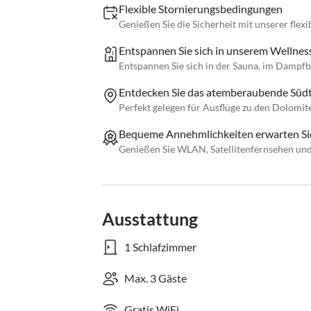
Flexible Stornierungsbedingungen
Genießen Sie die Sicherheit mit unserer flexi
Entspannen Sie sich in unserem Wellnes
Entspannen Sie sich in der Sauna, im Dampfb
Entdecken Sie das atemberaubende Südti
Perfekt gelegen für Ausflüge zu den Dolomit
Bequeme Annehmlichkeiten erwarten Si
Genießen Sie WLAN, Satellitenfernsehen und
Ausstattung
1 Schlafzimmer
Max. 3 Gäste
Gratis WiFi