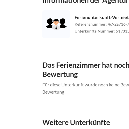
Ferienunterkunft-Vermie
Referenznummer
:
4c92a716-7
Unterkunfts-Nummer
:
51981
Das Ferienzimmer hat noch
Bewertung
Für diese Unterkunft wurde noch keine Bewe
Bewertung!
Weitere Unterkünfte