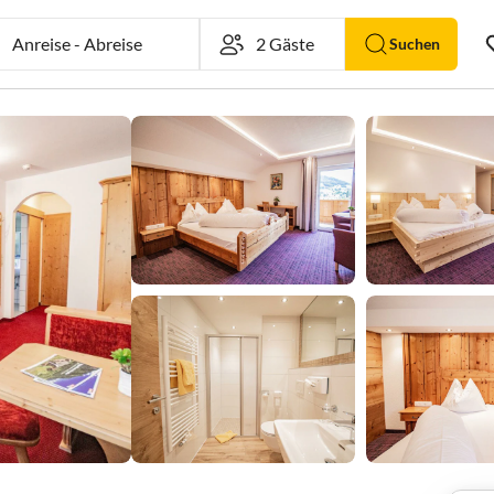
Anreise
-
Abreise
Suchen