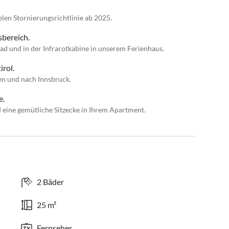
blen Stornierungsrichtlinie ab 2025.
sbereich.
ad und in der Infrarotkabine in unserem Ferienhaus.
rol.
en und nach Innsbruck.
e.
 eine gemütliche Sitzecke in Ihrem Apartment.
2 Bäder
25 m²
Fernseher