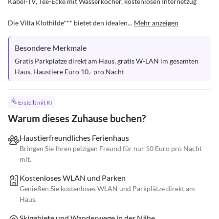
Kabel-TV, Tee-Ecke mit Wasserkocher, kostenlosen Internetzug

Die Villa Klothilde*** bietet den idealen...
Mehr anzeigen
Besondere Merkmale
Gratis Parkplätze direkt am Haus, gratis W-LAN im gesamten 
Haus, Haustiere Euro 10,- pro Nacht
Erstellt mit KI
Warum dieses Zuhause buchen?
Haustierfreundliches Ferienhaus
Bringen Sie Ihren pelzigen Freund für nur 10 Euro pro Nacht
mit.
Kostenloses WLAN und Parken
Genießen Sie kostenloses WLAN und Parkplätze direkt am
Haus.
Skigebiete und Wanderwege in der Nähe