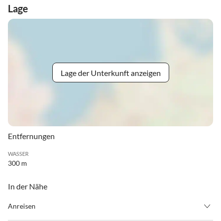
Lage
Lage der Unterkunft anzeigen
Entfernungen
WASSER
300 m
In der Nähe
Anreisen
Wir liegen direkt im Ort Zell am See, in Bahnhofsnähe, gleich neben