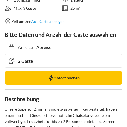
1 Schlafzimmer
1 Bäder
Max. 3 Gäste
25 m²
Zell am See
Auf Karte anzeigen
Bitte Daten und Anzahl der Gäste auswählen
Anreise
-
Abreise
Sofort buchen
Beschreibung
Unsere Superior Zimmer sind etwas geräumiger gestaltet, haben 
einen Tisch mit Sessel, eine gemütliche Chaiselongue, die ein 
vollwertiges Ersatzbett für bis zu 2 Personen bietet, Flat-Screen-