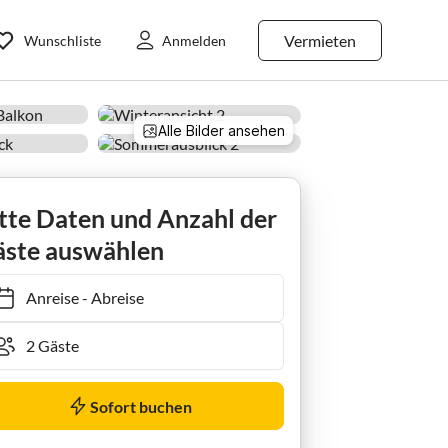
Vermieten
Wunschliste
Anmelden
Alle Bilder ansehen
Apartment Seeblick, 1 Schlafraum/Du, WC, Balkon
tte Daten und Anzahl der
ste auswählen
Anreise
-
Abreise
Sofort buchen