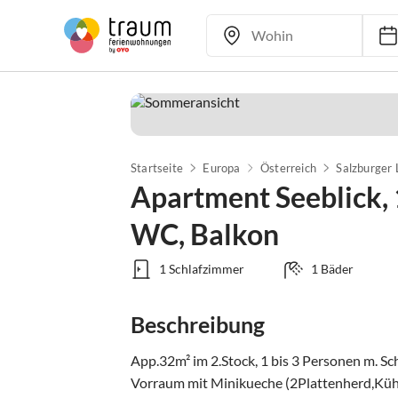
Startseite
Europa
Österreich
Salzburger
Apartment Seeblick,
WC, Balkon
1 Schlafzimmer
1 Bäder
Beschreibung
App.32m² im 2.Stock, 1 bis 3 Personen m. S
Vorraum mit Minikueche (2Plattenherd,Kühl