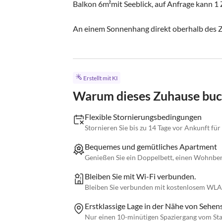
Balkon 6m²mit Seeblick, auf Anfrage kann 1
An einem Sonnenhang direkt oberhalb des Zel
Erstellt mit KI
Warum dieses Zuhause bu
Flexible Stornierungsbedingungen
Stornieren Sie bis zu 14 Tage vor Ankunft für
Bequemes und gemütliches Apartment
Genießen Sie ein Doppelbett, einen Wohnber
Bleiben Sie mit Wi-Fi verbunden.
Bleiben Sie verbunden mit kostenlosem WLA
Erstklassige Lage in der Nähe von Sehe
Nur einen 10-minütigen Spaziergang vom St