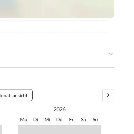
rache
t.
onatsansicht
2026
Mo
Di
Mi
Do
Fr
Sa
So