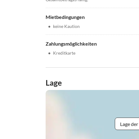
Mietbedingungen
•
keine Kaution
Zahlungsmöglichkeiten
•
Kreditkarte
Lage
Lage der