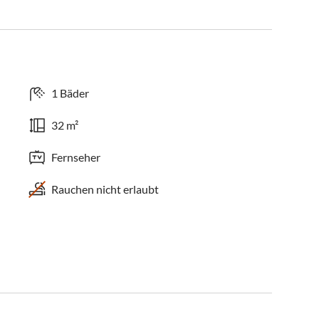
1 Bäder
32 m²
Fernseher
Rauchen nicht erlaubt