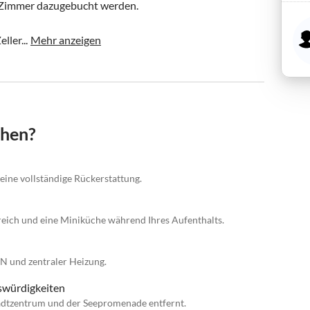
 Zimmer dazugebucht werden.

ler...
Mehr anzeigen
chen?
 eine vollständige Rückerstattung.
eich und eine Miniküche während Ihres Aufenthalts.
N und zentraler Heizung.
nswürdigkeiten
adtzentrum und der Seepromenade entfernt.