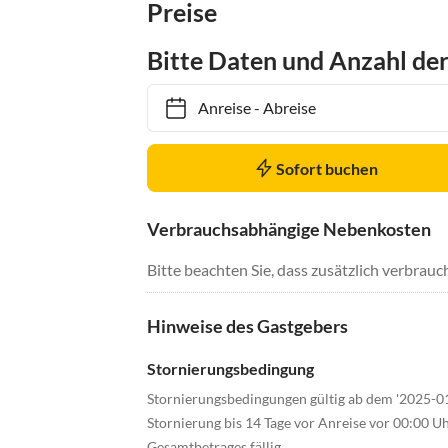
Preise
Bitte Daten und Anzahl de
Anreise
-
Abreise
Sofort buchen
Verbrauchsabhängige Nebenkosten
Bitte beachten Sie, dass zusätzlich verbra
Hinweise des Gastgebers
Stornierungsbedingung
Stornierungsbedingungen gültig ab dem '2025-0
Stornierung bis 14 Tage vor Anreise vor 00:00 U
Gesamtbetrages fällig.