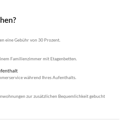
chen?
gen eine Gebühr von 30 Prozent.
inem Familienzimmer mit Etagenbetten.
fenthalt
merservice während Ihres Aufenthalts.
nwohnungen zur zusätzlichen Bequemlichkeit gebucht