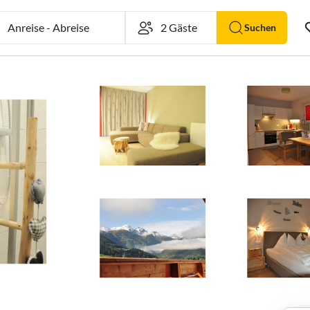
Anreise
-
Abreise
Suchen