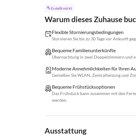
Erstellt mit KI
Warum dieses Zuhause bu
Flexible Stornierungsbedingungen
Stornieren Sie bis zu 30 Tage vor Ankunft ge
Bequeme Familienunterkünfte
Übernachtung in zwei Doppelzimmern und e
Moderne Annehmlichkeiten für Ihren Au
Genießen Sie WLAN, Zentralheizung und Zim
Bequeme Frühstücksoptionen
Das Frühstück kann zusammen mit den Ferie
werden.
Ausstattung