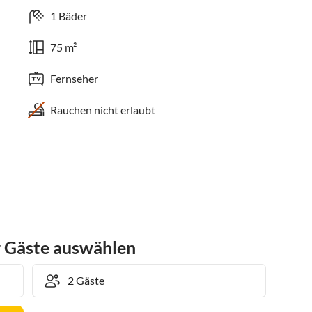
1 Bäder
75 m²
Fernseher
Rauchen nicht erlaubt
r Gäste auswählen