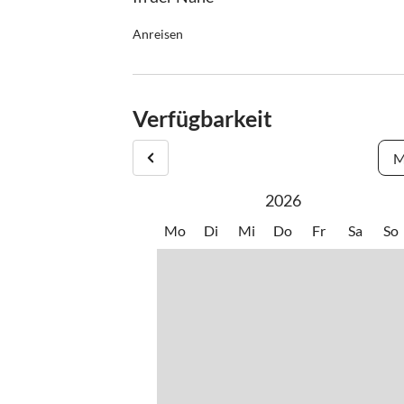
Anreisen
Anreise zwischen 15.00uur und 20.00uur
Verfügbarkeit
M
2026
Mo
Di
Mi
Do
Fr
Sa
So