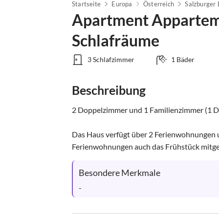
Startseite
Europa
Österreich
Salzburger
Apartment Appartem
Schlafräume
3 Schlafzimmer
1 Bäder
Beschreibung
2 Doppelzimmer und 1 Familienzimmer (1 Dop
Das Haus verfügt über 2 Ferienwohnungen 
Ferienwohnungen auch das Frühstück mitg
Besondere Merkmale
-