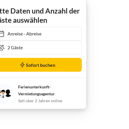
Apartment Appartement Kareck, 3 Schlafräume
tte Daten und Anzahl der
ste auswählen
Anreise
-
Abreise
Sofort buchen
Ferienunterkunft-
Vermietungsagentur
Seit über 2 Jahren online