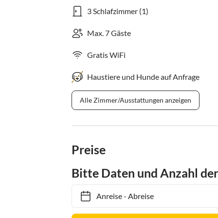
3 Schlafzimmer (1)
Max. 7 Gäste
Gratis WiFi
Haustiere und Hunde auf Anfrage
Alle Zimmer/Ausstattungen anzeigen
Preise
Bitte Daten und Anzahl de
Anreise
-
Abreise