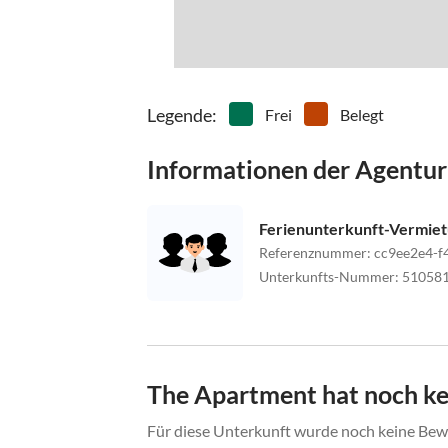
Legende
:
Frei
Belegt
Informationen der Agentur
Ferienunterkunft-Vermie
Referenznummer
:
cc9ee2e4-f
Unterkunfts-Nummer
:
51058
The Apartment hat noch k
Für diese Unterkunft wurde noch keine Bewe