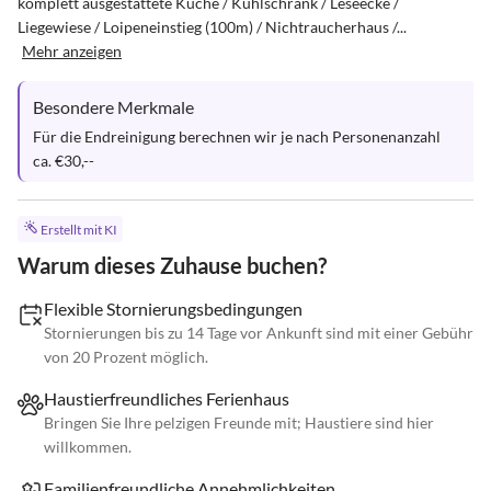
komplett ausgestattete Küche / Kühlschrank / Leseecke / 
Liegewiese / Loipeneinstieg (100m) / Nichtraucherhaus /...
Mehr anzeigen
Besondere Merkmale
Für die Endreinigung berechnen wir je nach Personenanzahl 
ca. €30,--
Erstellt mit KI
Warum dieses Zuhause buchen?
Flexible Stornierungsbedingungen
Stornierungen bis zu 14 Tage vor Ankunft sind mit einer Gebühr
von 20 Prozent möglich.
Haustierfreundliches Ferienhaus
Bringen Sie Ihre pelzigen Freunde mit; Haustiere sind hier
willkommen.
Familienfreundliche Annehmlichkeiten