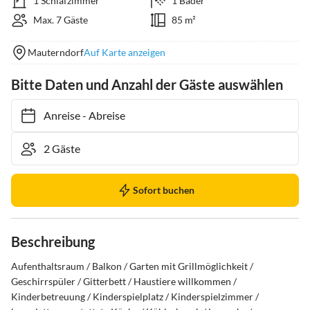
1 Schlafzimmer
1 Bäder
Max. 7 Gäste
85 m²
Mauterndorf
Auf Karte anzeigen
Bitte Daten und Anzahl der Gäste auswählen
Anreise
-
Abreise
Sofort buchen
Beschreibung
Aufenthaltsraum / Balkon / Garten mit Grillmöglichkeit / 
Geschirrspüler / Gitterbett / Haustiere willkommen / 
Kinderbetreuung / Kinderspielplatz / Kinderspielzimmer / 