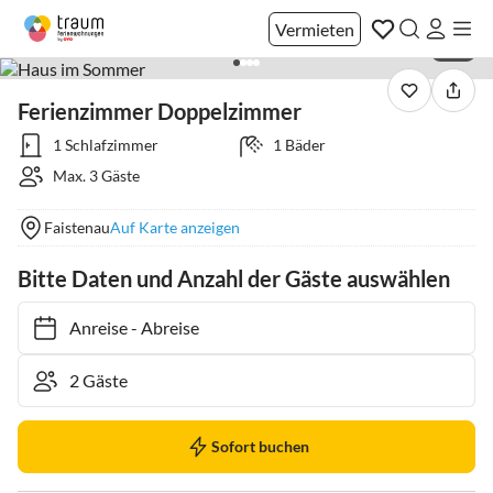
Vermieten
1 / 4
Ferienzimmer Doppelzimmer
1 Schlafzimmer
1 Bäder
Max. 3 Gäste
Faistenau
Auf Karte anzeigen
Bitte Daten und Anzahl der Gäste auswählen
Anreise
-
Abreise
Sofort buchen