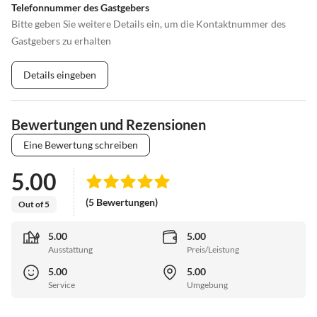
Telefonnummer des Gastgebers
Bitte geben Sie weitere Details ein, um die Kontaktnummer des
Gastgebers zu erhalten
Details eingeben
Bewertungen und Rezensionen
Eine Bewertung schreiben
5.00
(5 Bewertungen)
Out of 5
5.00
5.00
Ausstattung
Preis/Leistung
5.00
5.00
Service
Umgebung