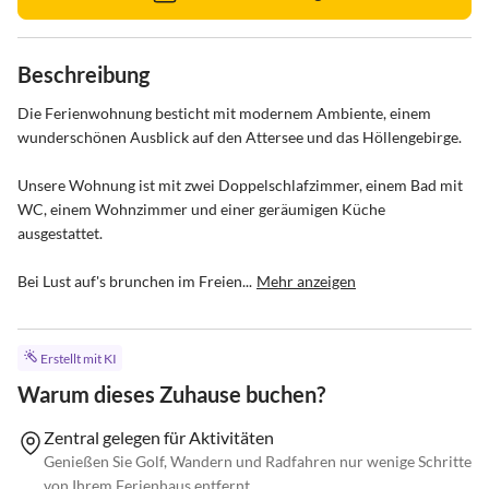
Beschreibung
Die Ferienwohnung besticht mit modernem Ambiente, einem 
wunderschönen Ausblick auf den Attersee und das Höllengebirge.

Unsere Wohnung ist mit zwei Doppelschlafzimmer, einem Bad mit 
WC, einem Wohnzimmer und einer geräumigen Küche 
ausgestattet.

Bei Lust auf's brunchen im Freien...
Mehr anzeigen
Erstellt mit KI
Warum dieses Zuhause buchen?
Zentral gelegen für Aktivitäten
Genießen Sie Golf, Wandern und Radfahren nur wenige Schritte
von Ihrem Ferienhaus entfernt.