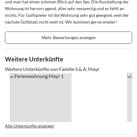
und man hat einen schönen Blick auf den See. Die Ausstattung der
Wohnung ist hervorragend, alles sehr neuwertig und es fehlt an
nichts. Für Golfspieler ist die Wohnung sehr gut geeignet, weil der
nächste Golfplatz nicht weit ist. Wir kommen gerne wieder!
Mehr Bewertungen anzeigen
Weitere Unterkünfte
Weitere Unterkünfte von Familie S.& A. Mayr
Alle Unterkünfte anzeigen