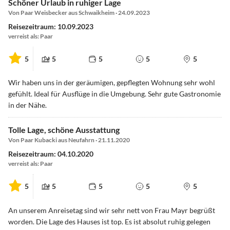
Schöner Urlaub in ruhiger Lage
Von Paar Weisbecker aus Schwaikheim · 24.09.2023
Reisezeitraum: 10.09.2023
verreist als: Paar
5
5
5
5
5
Wir haben uns in der geräumigen, gepflegten Wohnung sehr wohl
gefühlt. Ideal für Ausflüge in die Umgebung. Sehr gute Gastronomie
in der Nähe.
Tolle Lage, schöne Ausstattung
Von Paar Kubacki aus Neufahrn · 21.11.2020
Reisezeitraum: 04.10.2020
verreist als: Paar
5
5
5
5
5
An unserem Anreisetag sind wir sehr nett von Frau Mayr begrüßt
worden. Die Lage des Hauses ist top. Es ist absolut ruhig gelegen