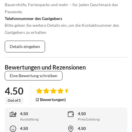
Bauernhöfe, Ferienparks und mehr – für jeden Geschmack das
Passende.
Telefonnummer des Gastgebers
Bitte geben Sie weitere Details ein, um die Kontaktnummer des
Gastgebers zu erhalten
Details eingeben
Bewertungen und Rezensionen
Eine Bewertung schreiben
4.50
(2 Bewertungen)
Out of 5
4.50
4.50
Ausstattung
Preis/Leistung
4.50
4.50