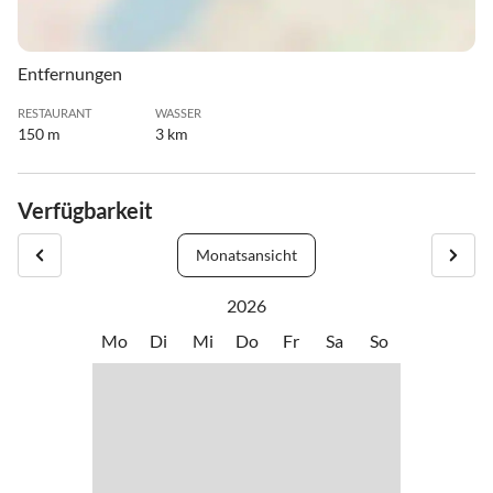
Entfernungen
RESTAURANT
WASSER
150 m
3 km
Verfügbarkeit
Monatsansicht
2026
Mo
Di
Mi
Do
Fr
Sa
So