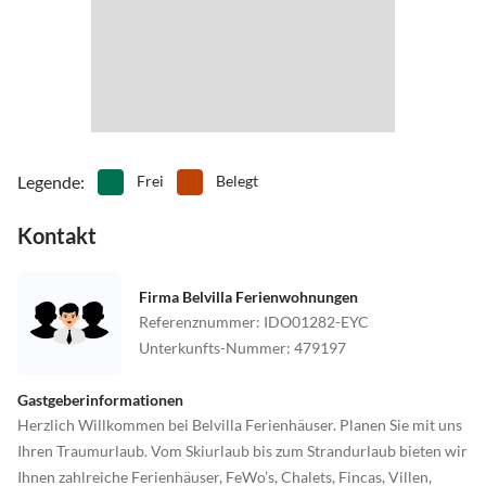
Legende
:
Frei
Belegt
Kontakt
Firma Belvilla Ferienwohnungen
Referenznummer
:
IDO01282-EYC
Unterkunfts-Nummer
:
479197
Gastgeberinformationen
Herzlich Willkommen bei Belvilla Ferienhäuser. Planen Sie mit uns
Ihren Traumurlaub. Vom Skiurlaub bis zum Strandurlaub bieten wir
Ihnen zahlreiche Ferienhäuser, FeWo’s, Chalets, Fincas, Villen,