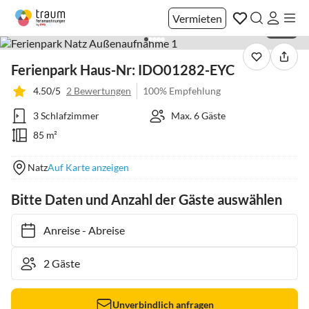
Vermieten
1 / 35
Ferienpark Haus-Nr: IDO01282-EYC
4.50/5
2 Bewertungen
100% Empfehlung
3 Schlafzimmer
Max. 6 Gäste
85 m²
Natz
Auf Karte anzeigen
Bitte Daten und Anzahl der Gäste auswählen
Anreise
-
Abreise
Unverbindlich anfragen