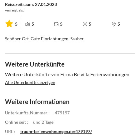
Reisezeitraum: 27.01.2023
verreist als:
5
5
5
5
5
Schöner Ort. Gute Einrichtungen. Sauber.
Weitere Unterkünfte
Weitere Unterkünfte von Firma Belvilla Ferienwohnungen
Alle Unterkünfte anzeigen
Weitere Informationen
Unterkunfts-Nummer :
479197
Online seit :
und 2 Tage
URL :
traum-ferienwohnungen.de/479197/