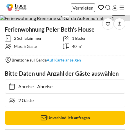
Vermieten
1 / 23
Ferienwohnung Peler Beth's House
2 Schlafzimmer
1 Bäder
Max. 5 Gäste
40 m²
Brenzone sul Garda
Auf Karte anzeigen
Bitte Daten und Anzahl der Gäste auswählen
Anreise
-
Abreise
Unverbindlich anfragen