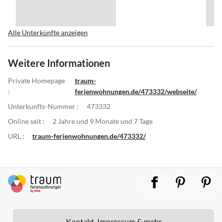
Alle Unterkünfte anzeigen
Weitere Informationen
Private Homepage
traum-
:
ferienwohnungen.de/473332/webseite/
Unterkunfts-Nummer :
473332
Online seit :
2 Jahre und 9 Monate und 7 Tage
URL :
traum-ferienwohnungen.de/473332/
Kontakt, Impressum & mehr