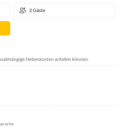
uchsabhängige Nebenkosten anfallen können.
sprache