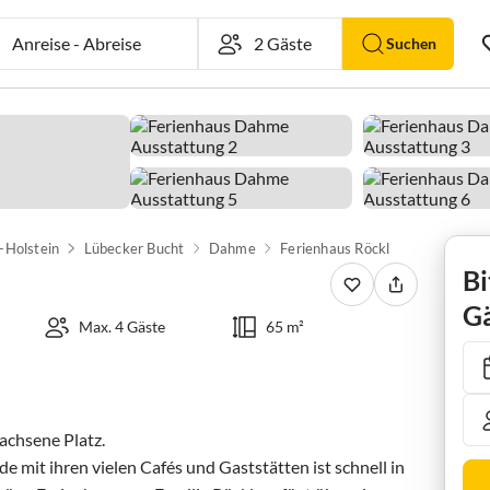
Anreise
-
Abreise
Suchen
-Holstein
Lübecker Bucht
Dahme
Ferienhaus Röckl
Bi
Gä
Max. 4 Gäste
65 m²
chsene Platz.

mit ihren vielen Cafés und Gaststätten ist schnell in 