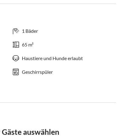
1 Bäder
65 m²
Haustiere und Hunde erlaubt
Geschirrspüler
r Gäste auswählen