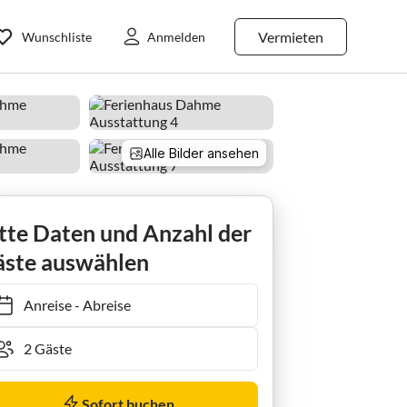
Vermieten
Wunschliste
Anmelden
Alle Bilder ansehen
tte Daten und Anzahl der
ste auswählen
Anreise
-
Abreise
Sofort buchen