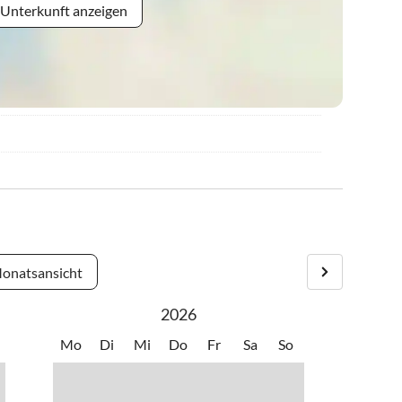
 Unterkunft anzeigen
onatsansicht
2026
Mo
Di
Mi
Do
Fr
Sa
So