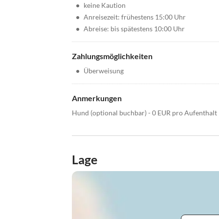
•
keine Kaution
•
Anreisezeit: frühestens 15:00 Uhr
•
Abreise: bis spätestens 10:00 Uhr
Zahlungsmöglichkeiten
•
Überweisung
Anmerkungen
Hund (optional buchbar) - 0 EUR pro Aufenthalt
Lage