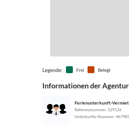
Legende
:
Frei
Belegt
Informationen der Agentur
Ferienunterkunft-Vermie
Referenznummer
:
129126
Unterkunfts-Nummer
:
46798