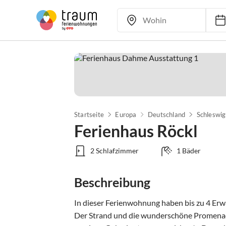
Startseite
Europa
Deutschland
Schleswig
Ferienhaus Röckl
2 Schlafzimmer
1 Bäder
Beschreibung
In dieser Ferienwohnung haben bis zu 4 Erwa
Der Strand und die wunderschöne Promenade 