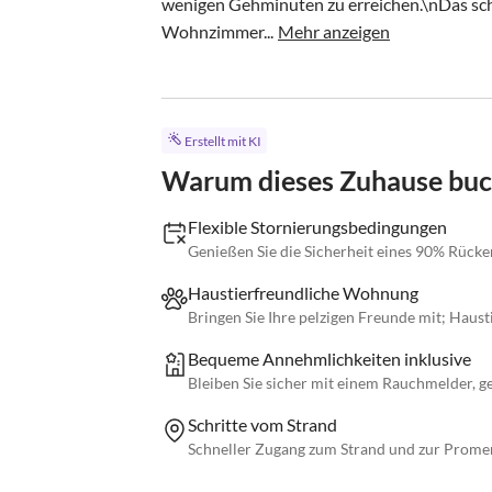
wenigen Gehminuten zu erreichen.\nDas schö
Wohnzimmer...
Mehr anzeigen
Erstellt mit KI
Warum dieses Zuhause bu
Flexible Stornierungsbedingungen
Genießen Sie die Sicherheit eines 90% Rücke
Haustierfreundliche Wohnung
Bringen Sie Ihre pelzigen Freunde mit; Haus
Bequeme Annehmlichkeiten inklusive
Bleiben Sie sicher mit einem Rauchmelder, g
Schritte vom Strand
Schneller Zugang zum Strand und zur Promen