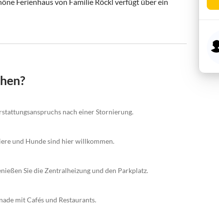
ne Ferienhaus von Familie Röckl verfügt über ein 
chen?
rstattungsanspruchs nach einer Stornierung.
tiere und Hunde sind hier willkommen.
enießen Sie die Zentralheizung und den Parkplatz.
ade mit Cafés und Restaurants.