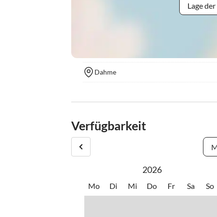
Lage der
Dahme
Verfügbarkeit
M
2026
Mo
Di
Mi
Do
Fr
Sa
So