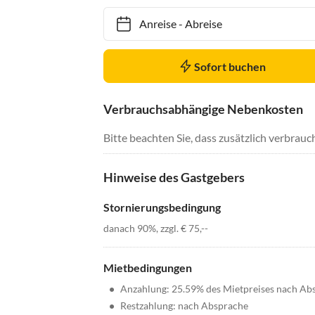
Anreise
-
Abreise
Sofort buchen
Verbrauchsabhängige Nebenkosten
Bitte beachten Sie, dass zusätzlich verbra
Hinweise des Gastgebers
Stornierungsbedingung
danach 90%, zzgl. € 75,--
Mietbedingungen
•
Anzahlung: 25.59% des Mietpreises nach Ab
•
Restzahlung: nach Absprache