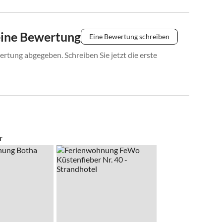
eine Bewertung
Eine Bewertung schreiben
rtung abgegeben. Schreiben Sie jetzt die erste
r