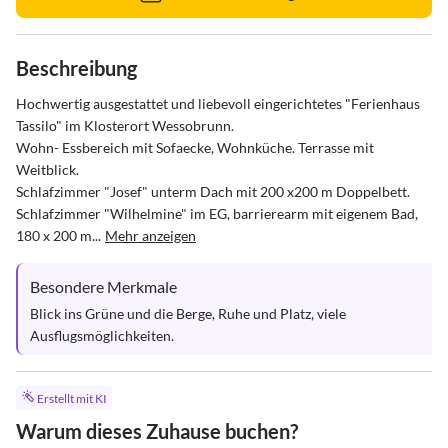
Beschreibung
Hochwertig ausgestattet und liebevoll eingerichtetes "Ferienhaus 
Tassilo" im Klosterort Wessobrunn.

Wohn- Essbereich mit Sofaecke, Wohnküche. Terrasse mit 
Weitblick.

Schlafzimmer "Josef" unterm Dach mit 200 x200 m Doppelbett.

Schlafzimmer "Wilhelmine" im EG, barrierearm mit eigenem Bad, 
180 x 200 m...
Mehr anzeigen
Besondere Merkmale
Blick ins Grüne und die Berge, Ruhe und Platz, viele 
Ausflugsmöglichkeiten.
Erstellt mit KI
Warum dieses Zuhause buchen?