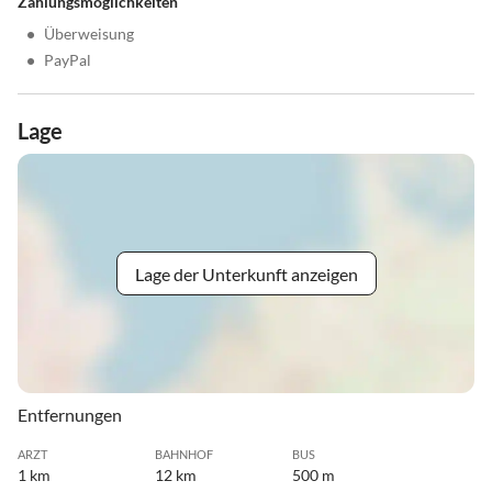
Zahlungsmöglichkeiten
•
Überweisung
•
PayPal
Lage
Lage der Unterkunft anzeigen
Entfernungen
ARZT
BAHNHOF
BUS
1 km
12 km
500 m