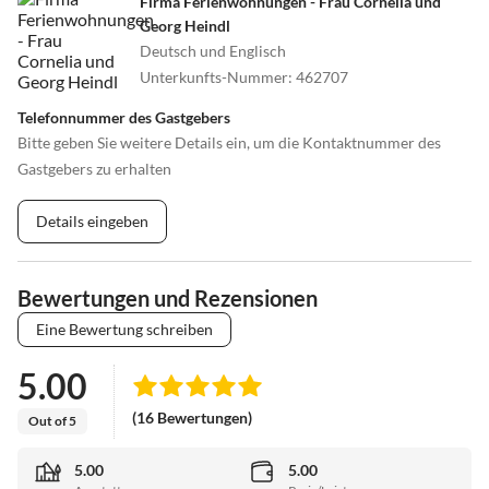
Firma Ferienwohnungen - Frau Cornelia und
Georg Heindl
Deutsch und Englisch
Unterkunfts-Nummer
:
462707
Telefonnummer des Gastgebers
Bitte geben Sie weitere Details ein, um die Kontaktnummer des
Gastgebers zu erhalten
Details eingeben
Bewertungen und Rezensionen
Eine Bewertung schreiben
5.00
(16 Bewertungen)
Out of 5
5.00
5.00