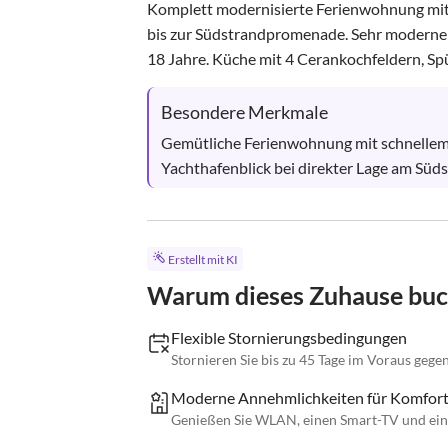
Komplett modernisierte Ferienwohnung mit B
bis zur Südstrandpromenade. Sehr moderne 
18 Jahre. Küche mit 4 Cerankochfeldern, Sp
Besondere Merkmale
Gemütliche Ferienwohnung mit schnellem
Yachthafenblick bei direkter Lage am Süds
Erstellt mit KI
Warum dieses Zuhause bu
Flexible Stornierungsbedingungen
Stornieren Sie bis zu 45 Tage im Voraus gege
Moderne Annehmlichkeiten für Komfor
Genießen Sie WLAN, einen Smart-TV und ein