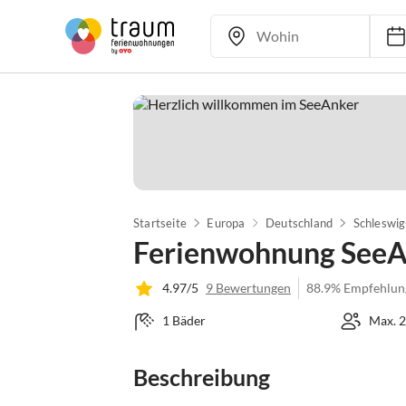
Startseite
Europa
Deutschland
Schleswig
Ferienwohnung See
4.97/5
9 Bewertungen
88.9% Empfehlun
1 Bäder
Max. 2
Beschreibung