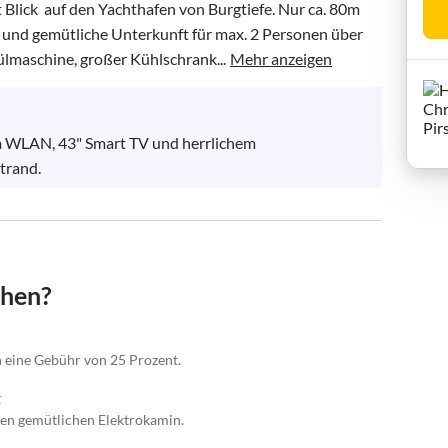
lick  auf den Yachthafen von Burgtiefe. Nur ca. 80m 
und gemütliche Unterkunft für max. 2 Personen über 
ülmaschine, großer Kühlschrank...
Mehr anzeigen
 WLAN, 43" Smart TV und herrlichem 
trand.
chen?
n eine Gebühr von 25 Prozent.
t
en gemütlichen Elektrokamin.