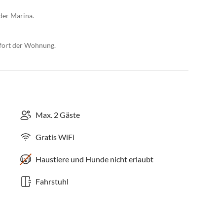
der Marina.
mfort der Wohnung.
Max. 2 Gäste
Gratis WiFi
Haustiere und Hunde nicht erlaubt
Fahrstuhl