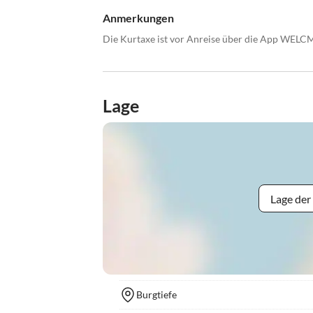
Anmerkungen
Die Kurtaxe ist vor Anreise über die App WELCM
Lage
Lage der
Burgtiefe