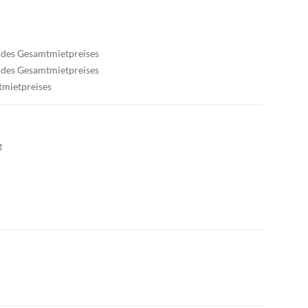
% des Gesamtmietpreises
% des Gesamtmietpreises
tmietpreises
g