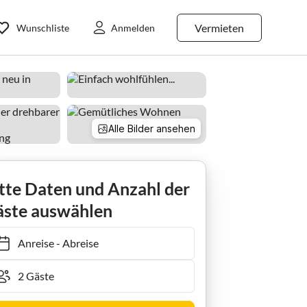
Vermieten
Wunschliste
Anmelden
Alle Bilder ansehen
tte Daten und Anzahl der
ste auswählen
Anreise
-
Abreise