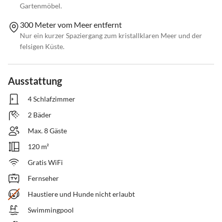
Gartenmöbel.
300 Meter vom Meer entfernt
Nur ein kurzer Spaziergang zum kristallklaren Meer und der
felsigen Küste.
Ausstattung
4 Schlafzimmer
2 Bäder
Max. 8 Gäste
120 m²
Gratis WiFi
Fernseher
Haustiere und Hunde nicht erlaubt
Swimmingpool