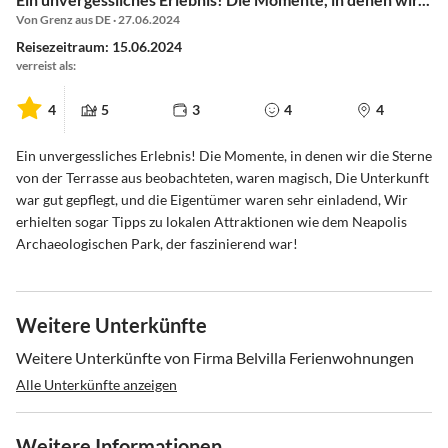
Von Grenz aus DE · 27.06.2024
Reisezeitraum: 15.06.2024
verreist als:
4
5
3
4
4
Ein unvergessliches Erlebnis! Die Momente, in denen wir die Sterne
von der Terrasse aus beobachteten, waren magisch, Die Unterkunft
war gut gepflegt, und die Eigentümer waren sehr einladend, Wir
erhielten sogar Tipps zu lokalen Attraktionen wie dem Neapolis
Archaeologischen Park, der faszinierend war!
Weitere Unterkünfte
Weitere Unterkünfte von Firma Belvilla Ferienwohnungen
Alle Unterkünfte anzeigen
Weitere Informationen