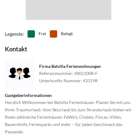
Legende
:
Frei
Belegt
Kontakt
Firma Belvilla Ferienwohnungen
Referenznummer
:
ISI021008-F
Unterkunfts-Nummer
:
433198
Gastgeberinformationen
Herzlich Willkommen bei Belvilla Ferienhäuser. Planen Sie mit uns
Ihren Traumurlaub. Vom Skiurlaub bis zum Strandurlaub bieten wir
Ihnen zahlreiche Ferienhäuser, FeWo’s, Chalets, Fincas, Villen,
Bauernhöfe, Ferienparks und mehr – für jeden Geschmack das
Passende.