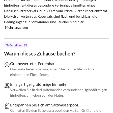
Einheiten liegt dieses besondere Ferienhaus inmitten eines 
Naturschutzreservats, nur 300 m vom kristallklaren Meer entfernt.

Die Felsenküsten des Reservats sind flach und begehbar; die 
Bedingungen für Schwimmer und Taucher sind hier...
Mehr anzeigen
Erstellt mit KI
Warum dieses Zuhause buchen?
Gut bewertetes Ferienhaus
Die Gäste lieben die magischen Sternennächte und die
einladenden Eigentümer.
Einzigartige Igluförmige Einheiten
Verweilen Sie in drei miteinander verbundenen, iglooförmigen
Einheiten, umgeben von der Natur.
Entspannen Sie sich am Salzwasserpool.
Genießen Sie den Salzwasserpool, den Außen-Grill und die