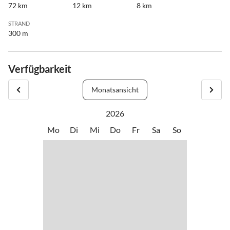
72 km
12 km
8 km
STRAND
300 m
Verfügbarkeit
Monatsansicht
2026
Mo
Di
Mi
Do
Fr
Sa
So