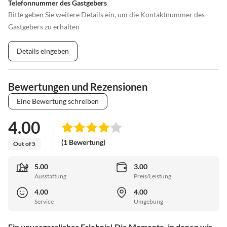
Telefonnummer des Gastgebers
Bitte geben Sie weitere Details ein, um die Kontaktnummer des
Gastgebers zu erhalten
Details eingeben
Bewertungen und Rezensionen
Eine Bewertung schreiben
4.00
(1 Bewertung)
Out of 5
5.00
3.00
Ausstattung
Preis/Leistung
4.00
4.00
Service
Umgebung
Ein unvergessliches Erlebnis! Die Momente, in denen wir...