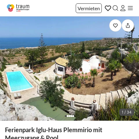
Vermieten
1 / 34
Ferienpark Iglu-Haus Plemmirio mit
Meerzugang & Pool