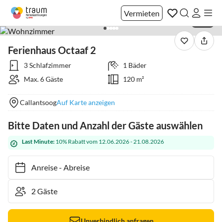
Vermieten
1 / 31
Ferienhaus Octaaf 2
3 Schlafzimmer
1 Bäder
Max. 6 Gäste
120 m²
Callantsoog
Auf Karte anzeigen
Bitte Daten und Anzahl der Gäste auswählen
Last Minute:
10% Rabatt vom 12.06.2026 - 21.08.2026
Anreise
-
Abreise
Unverbindlich anfragen