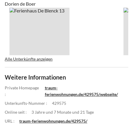
Dorien de Boer
Alle Unterkünfte anzeigen
Weitere Informationen
Private Homepage
traum-
:
ferienwohnungen.de/429575/webseite/
Unterkunfts-Nummer :
429575
Online seit :
3 Jahre und 7 Monate und 21 Tage
URL :
traum-ferienwohnungen.de/429575/