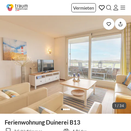
Vermieten
1 / 34
Ferienwohnung Duinerei B13