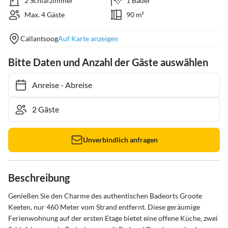
2 Schlafzimmer
1 Bäder
Max. 4 Gäste
90 m²
Callantsoog
Auf Karte anzeigen
Bitte Daten und Anzahl der Gäste auswählen
Anreise
-
Abreise
Unverbindlich anfragen
Beschreibung
Genießen Sie den Charme des authentischen Badeorts Groote 
Keeten, nur 460 Meter vom Strand entfernt. Diese geräumige 
Ferienwohnung auf der ersten Etage bietet eine offene Küche, zwei 