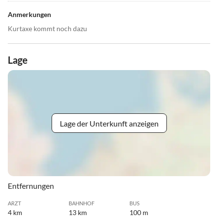
Anmerkungen
Kurtaxe kommt noch dazu
Lage
Lage der Unterkunft anzeigen
Entfernungen
ARZT
BAHNHOF
BUS
4 km
13 km
100 m