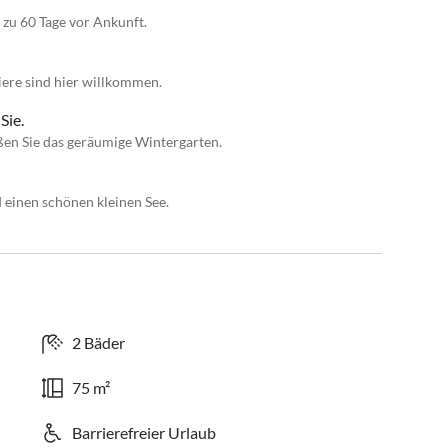
 zu 60 Tage vor Ankunft.
iere sind hier willkommen.
Sie.
ßen Sie das geräumige Wintergarten.
einen schönen kleinen See.
2 Bäder
75 m²
Barrierefreier Urlaub