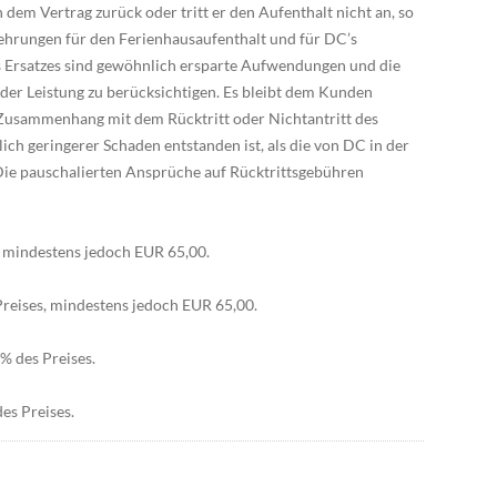
 dem Vertrag zurück oder tritt er den Aufenthalt nicht an, so
ehrungen für den Ferienhausaufenthalt und für DC’s
Ersatzes sind gewöhnlich ersparte Aufwendungen und die
er Leistung zu berücksichtigen. Es bleibt dem Kunden
usammenhang mit dem Rücktritt oder Nichtantritt des
ch geringerer Schaden entstanden ist, als die von DC in der
Die pauschalierten Ansprüche auf Rücktrittsgebühren
s, mindestens jedoch EUR 65,00.
Preises, mindestens jedoch EUR 65,00.
% des Preises.
es Preises.