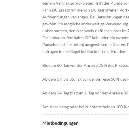
seinem Vertrag zurücktreten. Tritt der Kunde von
kann DC Ersatz für die von DC getroffenen Vork
Aufwendungen verlangen. Bei Berechnungen des 
gewöhnlich mögliche anderweitige Verwendung d
unbenommen, den Nachweis zu führen, dass im Z
Ferienhausaufenthaltes DC kein oder ein wesentli
Pauschale (siehe unten) ausgewiesenen Kosten. 
betragen in der Regel bei Rücktritt des Kunden:
Bis zum 60. Tag vor der Anreise 25 % des Preise
Ab dem 59. bis 35. Tag vor der Anreise 50 % des 
Ab dem 34. Tag bis zum 1. Tag vor der Anreise 80 
Am Anreisetag oder bei Nichterscheinen 100 % d
Mietbedingungen