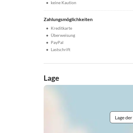
•
keine Kaution
Zahlungsmöglichkeiten
•
Kreditkarte
•
Überweisung
•
PayPal
•
Lastschrift
Lage
Lage der