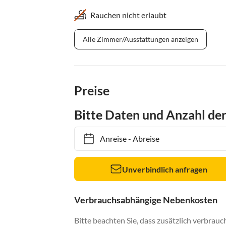
Rauchen nicht erlaubt
Alle Zimmer/Ausstattungen anzeigen
Preise
Bitte Daten und Anzahl de
Anreise
-
Abreise
Unverbindlich anfragen
Verbrauchsabhängige Nebenkosten
Bitte beachten Sie, dass zusätzlich verbra