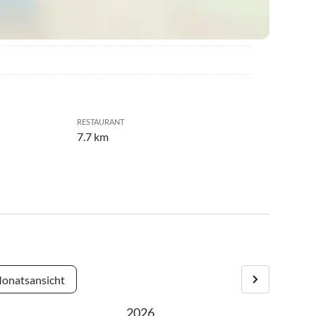
RESTAURANT
7.7 km
onatsansicht
2026