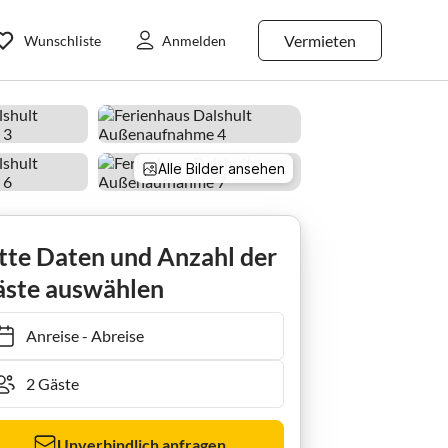
Vermieten
Wunschliste
Anmelden
Alle Bilder ansehen
tte Daten und Anzahl der
ste auswählen
Anreise
-
Abreise
Unverbindlich anfragen