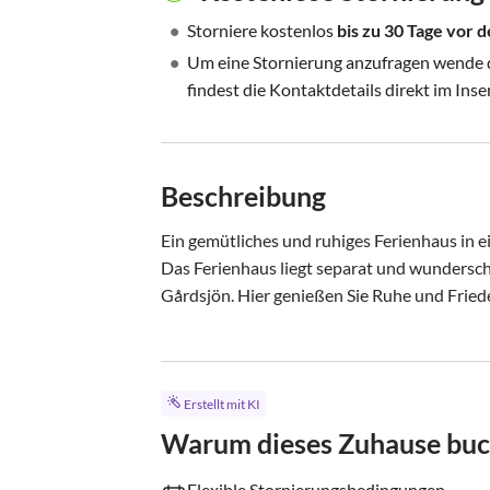
•
Storniere kostenlos
bis zu 30 Tage vor
•
Um eine Stornierung anzufragen wende di
findest die Kontaktdetails direkt im Inse
Beschreibung
Ein gemütliches und ruhiges Ferienhaus in e
Das Ferienhaus liegt separat und wunderschö
Gårdsjön. Hier genießen Sie Ruhe und Friede
Erstellt mit KI
Warum dieses Zuhause bu
Flexible Stornierungsbedingungen