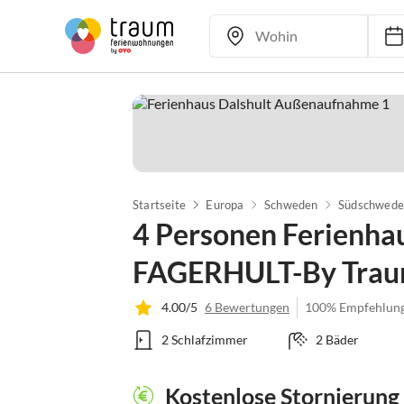
Startseite
Europa
Schweden
Südschwede
4 Personen Ferienha
FAGERHULT-By Tra
4.00/5
6 Bewertungen
100% Empfehlun
2 Schlafzimmer
2 Bäder
Kostenlose Stornierung