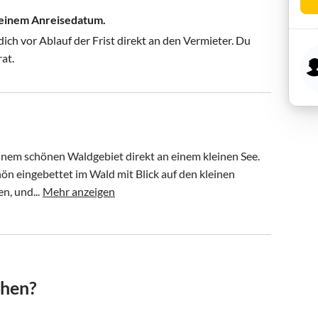
 deinem Anreisedatum.
ch vor Ablauf der Frist direkt an den Vermieter. Du
rat.
inem schönen Waldgebiet direkt an einem kleinen See. 
n eingebettet im Wald mit Blick auf den kleinen 
n, und...
Mehr anzeigen
chen?