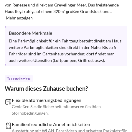
von Renesse und direkt am Grevelinger Meer. Das freistehende 
Haus liegt ruhig auf einem 320m² großen Grundstück und...
Mehr anzeigen
Besondere Merkmale
Eine Parkmöglichkeit für ein Fahrzeug besteht direkt am Haus; 
weitere Parkmöglichkeiten sind direkt in der Nähe. Bis zu 5 
Fahrräder sind im Gartenhaus vorhanden; dort findet man 
auch weitere Utensilien (Luftpumpen, Grillrost usw.).
Erstellt mit KI
Warum dieses Zuhause buchen?
Flexible Stornierungsbedingungen
Genießen Sie die Sicherheit mit unseren flexiblen
Stornobedingungen.
Familienfreundliche Annehmlichkeiten
Ausstattung mit WLAN, Fahrrädern und privatem Parkplatz für