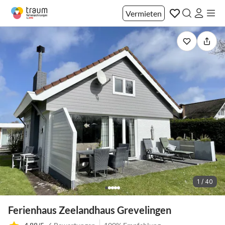
Vermieten
1 / 40
Ferienhaus Zeelandhaus Grevelingen