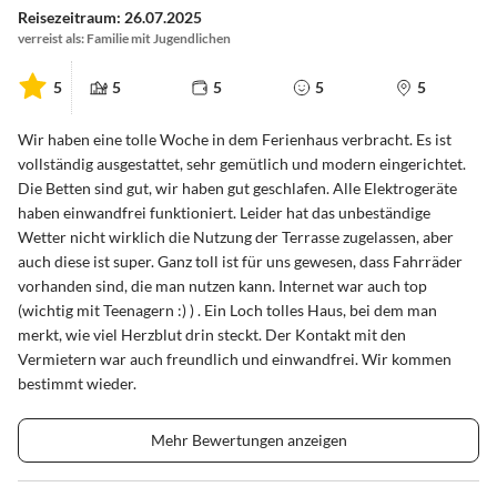
Reisezeitraum: 26.07.2025
verreist als: Familie mit Jugendlichen
5
5
5
5
5
Wir haben eine tolle Woche in dem Ferienhaus verbracht. Es ist
vollständig ausgestattet, sehr gemütlich und modern eingerichtet.
Die Betten sind gut, wir haben gut geschlafen. Alle Elektrogeräte
haben einwandfrei funktioniert. Leider hat das unbeständige
Wetter nicht wirklich die Nutzung der Terrasse zugelassen, aber
auch diese ist super. Ganz toll ist für uns gewesen, dass Fahrräder
vorhanden sind, die man nutzen kann. Internet war auch top
(wichtig mit Teenagern :) ) . Ein Loch tolles Haus, bei dem man
merkt, wie viel Herzblut drin steckt. Der Kontakt mit den
Vermietern war auch freundlich und einwandfrei. Wir kommen
bestimmt wieder.
Mehr Bewertungen anzeigen