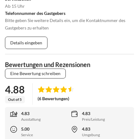
Ab 15 Uhr
Telefonnummer des Gastgebers
Bitte geben Sie weitere Details ein, um die Kontaktnummer des
Gastgebers zu erhalten
Details eingeben
Bewertungen und Rezensionen
Eine Bewertung schreiben
4.88
(6 Bewertungen)
Out of 5
4.83
4.83
Ausstattung
Preis/Leistung
5.00
4.83
Service
Umgebung