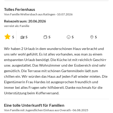
Tolles Ferienhaus
Von Familie Weltersbach aus Ratingen · 10.07.2026
Reisezeitraum: 20.06.2026
verreist als: Familie
5
5
5
5
5
Wir haben 2 Urlaub in dem wunderschönen Haus verbracht und
uns sehr wohl gefühlt. Es ist alles vorhanden, was man zu einem
entspannten Urlaub benötigt. Die Küche ist mit reichlich Geschirr
usw. ausgestattet. Das Wohnzimmer und der Essbereich sind sehr
gemütlich. Die Terrasse mit schönen Gartenmöbeln lädt zum
chillen ein. Wir würden das Haus auf jeden Fall wieder mieten. Die
Eigentümerin Frau Hardes ist ausgesprochen freundlich und
immer bei alles Fragen sehr hilfsbereit. Danke nochmals für die
Unterstützung beim Kofferversand.
Eine tolle Unterkunft für Familien
Von Familie mit Jugendlichen Einhaus aus Overath · 06.08.2025