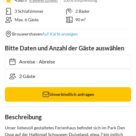
4.88/5
6 Bewertungen
100% Empfehlung
3 Schlafzimmer
2 Bäder
Max. 6 Gäste
90 m²
Brouwershaven
Auf Karte anzeigen
Bitte Daten und Anzahl der Gäste auswählen
Anreise
-
Abreise
Unverbindlich anfragen
Beschreibung
Unser liebevoll gestaltetes Ferienhaus befindet sich im Park Den 
Osse auf der Halbinsel Schouwen-Duiveland, etwa 7 km östlich 