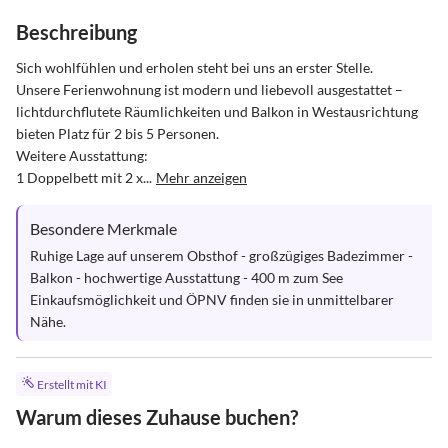
Beschreibung
Sich wohlfühlen und erholen steht bei uns an erster Stelle.

Unsere Ferienwohnung ist modern und liebevoll ausgestattet – 
lichtdurchflutete Räumlichkeiten und Balkon in Westausrichtung 
bieten Platz für 2 bis 5 Personen. 

Weitere Ausstattung:

1 Doppelbett mit 2 x...
Mehr anzeigen
Besondere Merkmale
Ruhige Lage auf unserem Obsthof - großzügiges Badezimmer - 
Balkon - hochwertige Ausstattung - 400 m zum See

Einkaufsmöglichkeit und ÖPNV finden sie in unmittelbarer 
Nähe.
Erstellt mit KI
Warum dieses Zuhause buchen?