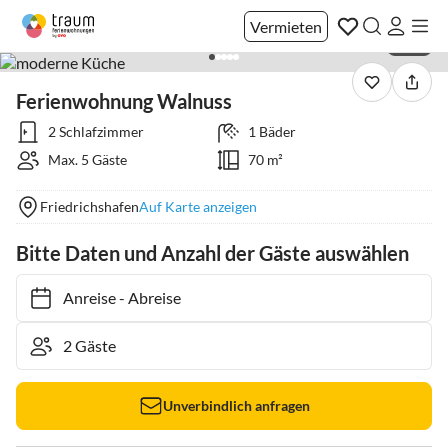
Vermieten
1 / 12
Ferienwohnung Walnuss
2 Schlafzimmer
1 Bäder
Max. 5 Gäste
70 m²
Friedrichshafen
Auf Karte anzeigen
Bitte Daten und Anzahl der Gäste auswählen
Anreise
-
Abreise
Unverbindlich anfragen