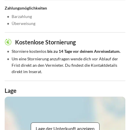
Zahlungsmöglichkeiten
•
Barzahlung
•
Überweisung
Kostenlose Stornierung
•
Storniere kostenlos
bis zu 14 Tage vor deinem Anreisedatum.
•
Um eine Stornierung anzufragen wende dich vor Ablauf der
Frist direkt an den Vermieter. Du findest die Kontaktdetails
direkt im Inserat.
Lage
Lage der Unterkunft anzeigen