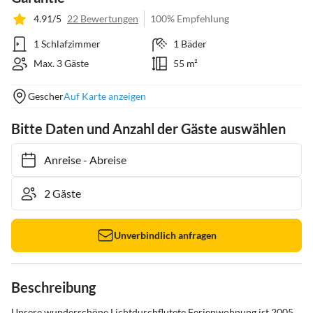
4.91/5
22 Bewertungen
100% Empfehlung
1 Schlafzimmer
1 Bäder
Max. 3 Gäste
55 m²
Gescher
Auf Karte anzeigen
Bitte Daten und Anzahl der Gäste auswählen
Anreise
-
Abreise
Unverbindlich anfragen
Beschreibung
Unsere wunderschöne Lichtdurchflutete Ferienwohnung ist 2005 