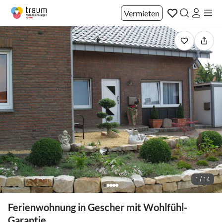
Vermieten
1 / 14
Ferienwohnung in Gescher mit Wohlfühl-
Garantie