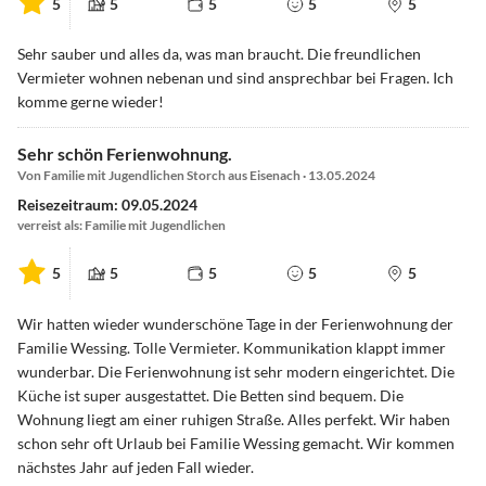
5
5
5
5
5
Sehr sauber und alles da, was man braucht. Die freundlichen
Vermieter wohnen nebenan und sind ansprechbar bei Fragen. Ich
komme gerne wieder!
Sehr schön Ferienwohnung.
Von Familie mit Jugendlichen Storch aus Eisenach · 13.05.2024
Reisezeitraum: 09.05.2024
verreist als: Familie mit Jugendlichen
5
5
5
5
5
Wir hatten wieder wunderschöne Tage in der Ferienwohnung der
Familie Wessing. Tolle Vermieter. Kommunikation klappt immer
wunderbar. Die Ferienwohnung ist sehr modern eingerichtet. Die
Küche ist super ausgestattet. Die Betten sind bequem. Die
Wohnung liegt am einer ruhigen Straße. Alles perfekt. Wir haben
schon sehr oft Urlaub bei Familie Wessing gemacht. Wir kommen
nächstes Jahr auf jeden Fall wieder.