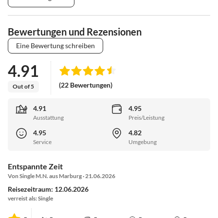
Bewertungen und Rezensionen
Eine Bewertung schreiben
4.91
(22 Bewertungen)
Out of 5
4.91
4.95
Ausstattung
Preis/Leistung
4.95
4.82
Service
Umgebung
Entspannte Zeit
Von Single M.N. aus Marburg · 21.06.2026
Reisezeitraum: 12.06.2026
verreist als: Single