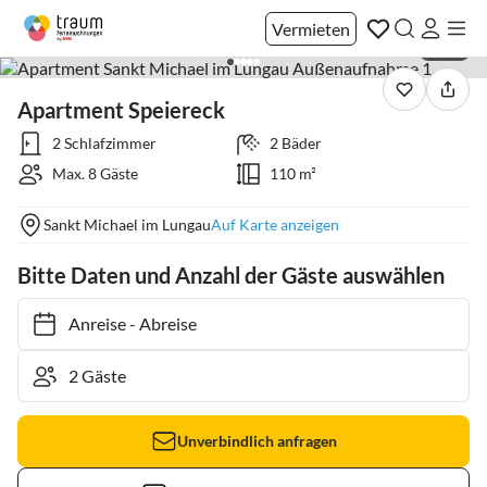
Vermieten
1 / 22
Apartment Speiereck
2 Schlafzimmer
2 Bäder
Max. 8 Gäste
110 m²
Sankt Michael im Lungau
Auf Karte anzeigen
Bitte Daten und Anzahl der Gäste auswählen
Anreise
-
Abreise
Unverbindlich anfragen