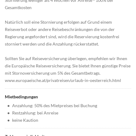
Stornierung weniger als 4 Wochen vor Anreise - 100% der
Gesamtkosten
Natürlich soll eine Stornierung erfolgen auf Grund einem
Reiseverbot oder andere Reisebeschränkungen die von der
Regierung angefordert sind, wird die Reservierung kostenfrei
storniert werden und die Anzahlung rückerstattet.
Sollten Sie auf Reiseversicherung überlegen, empfehlen wir Ihnen
die Europäische Reiseversicherung. Sie bietet Ihnen günstige Preise
mit Stornoversicherung um 5% des Gesamtbetrags.
www.europaeische.at/privatreisen/urlaub-in-oesterreich.html
Mietbedingungen
•
Anzahlung: 50% des Mietpreises bei Buchung
•
Restzahlung: bei Anreise
•
keine Kaution