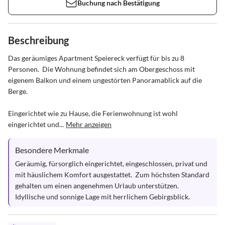
Buchung nach Bestätigung
Beschreibung
Das geräumiges Apartment Speiereck verfügt für bis zu 8 
Personen.  Die Wohnung befindet sich am Obergeschoss mit 
eigenem Balkon und einem ungestörten Panoramablick auf die 
Berge.

Eingerichtet wie zu Hause, die Ferienwohnung ist wohl 
eingerichtet und...
Mehr anzeigen
Besondere Merkmale
Geräumig, fürsorglich eingerichtet, eingeschlossen, privat und 
mit häuslichem Komfort ausgestattet.  Zum höchsten Standard 
gehalten um einen angenehmen Urlaub unterstützen.  
Idyllische und sonnige Lage mit herrlichem Gebirgsblick.