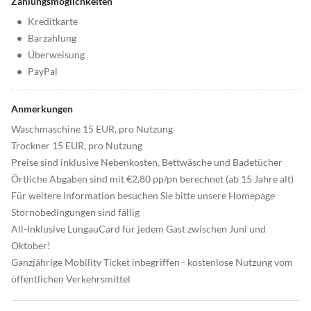
Zahlungsmöglichkeiten
•
Kreditkarte
•
Barzahlung
•
Überweisung
•
PayPal
Anmerkungen
Waschmaschine 15 EUR, pro Nutzung
Trockner 15 EUR, pro Nutzung
Preise sind inklusive Nebenkosten, Bettwäsche und Badetücher
Örtliche Abgaben sind mit €2,80 pp/pn berechnet (ab 15 Jahre alt)
Für weitere Information besuchen Sie bitte unsere Homepage
Stornobedingungen sind fällig
All-Inklusive LungauCard für jedem Gast zwischen Juni und
Oktober!
Ganzjährige Mobility Ticket inbegriffen - kostenlose Nutzung vom
öffentlichen Verkehrsmittel