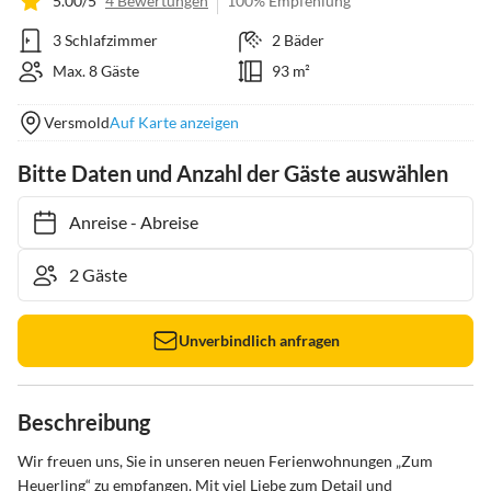
5.00/5
4 Bewertungen
100% Empfehlung
3 Schlafzimmer
2 Bäder
Max. 8 Gäste
93 m²
Versmold
Auf Karte anzeigen
Bitte Daten und Anzahl der Gäste auswählen
Anreise
-
Abreise
Unverbindlich anfragen
Beschreibung
Wir freuen uns, Sie in unseren neuen Ferienwohnungen „Zum 
Heuerling“ zu empfangen. Mit viel Liebe zum Detail und 