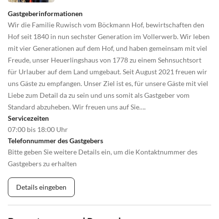
Gastgeberinformationen
Wir die Familie Ruwisch vom Böckmann Hof, bewirtschaften den
Hof seit 1840 in nun sechster Generation im Vollerwerb. Wir leben
mit vier Generationen auf dem Hof, und haben gemeinsam mit viel
Freude, unser Heuerlingshaus von 1778 zu einem Sehnsuchtsort
für Urlauber auf dem Land umgebaut. Seit August 2021 freuen wir
uns Gäste zu empfangen. Unser Ziel ist es, für unsere Gäste mit viel
Liebe zum Detail da zu sein und uns somit als Gastgeber vom
Standard abzuheben. Wir freuen uns auf Sie….
Servicezeiten
07:00 bis 18:00 Uhr
Telefonnummer des Gastgebers
Bitte geben Sie weitere Details ein, um die Kontaktnummer des
Gastgebers zu erhalten
Details eingeben