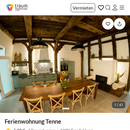
Vermieten
1 / 41
Ferienwohnung Tenne