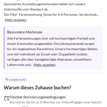
besonderen Ausstattungsmerkmalen heben sich unsere 
Unterkünfte vom Standard ab.

Die 93m²  Ferienwohnung Tenne für 6-8 Personen. Sie zeichnet...
Mehr anzeigen
Besondere Merkmale
Alle Ferienwohnungen sind  mit hochwertigem Parkett und 
einem Kaminofen ausgestattet. Die Lehmputzwände sorgen 
für ein angenehmes Raumklima. Unsere hochwertigen Betten, 
zum teil individuell als Einzel-oder Doppelbett nutzbar, 
verfügen alle über handgefertigte Matratzen, einstellbare 
Lattenroste und...
Mehr anzeigen
Erstellt mit KI
Warum dieses Zuhause buchen?
Flexible Stornierungsbedingungen
Stornieren Sie bis zu 8 Wochen vor Ankunft gegen eine Gebühr