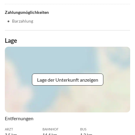
Zahlungsmöglichkeiten
•
Barzahlung
Lage
Lage der Unterkunft anzeigen
Entfernungen
ARZT
BAHNHOF
BUS
3.5 km
14.4 km
1.2 km