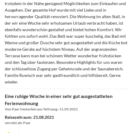
trotzdem in der Nähe genügend Möglichkeiten zum Einkaufen und
Ausgehen. Der gesamte Hof wurde mit viel Liebe und in
hervorragender Qualität renoviert. Die Wohnung im alten Stall, in
der wir eine Woche sehr erholsamen Urlaub verbracht haben, ist
ebenfalls wunderschön gestaltet und bietet hohen Komfort. Wir
fühlten uns sofort wohl. Das Bett war super kuschelig, das Bad mit
Wanne und großer Dusche sehr gut ausgestattet und die Küche bot
moderne Geräte auf höchstem Niveau. Auf der angrenzenden
Terrasse kann man bei schönem Wetter wunderbar frühstücken
und den Tag über faulenzen. Besondere Highlights für uns waren
der schlüssellose Zugang per Geheimcode und der Saunabereich.
Familie Ruwisch war sehr gastfreundlich und hilfsbereit. Gerne
wieder.
Eine ruhige Woche in einer sehr gut ausgestatteten
Ferienwohnung
Von Paar Oesterlein aus Tettnang · 11.09.2021
Reisezeitraum: 21.08.2021
verreist als: Paar