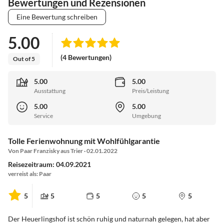
Bewertungen und Rezensionen
Eine Bewertung schreiben
5.00
(4 Bewertungen)
Out of 5
5.00
5.00
Ausstattung
Preis/Leistung
5.00
5.00
Service
Umgebung
Tolle Ferienwohnung mit Wohlfühlgarantie
Von Paar Franzisky aus Trier · 02.01.2022
Reisezeitraum: 04.09.2021
verreist als: Paar
5
5
5
5
5
Der Heuerlingshof ist schön ruhig und naturnah gelegen, hat aber