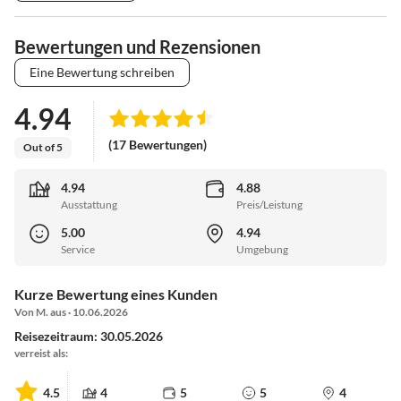
Bewertungen und Rezensionen
Eine Bewertung schreiben
4.94
(17 Bewertungen)
Out of 5
4.94
4.88
Ausstattung
Preis/Leistung
5.00
4.94
Service
Umgebung
Kurze Bewertung eines Kunden
Von M. aus · 10.06.2026
Reisezeitraum: 30.05.2026
verreist als:
4.5
4
5
5
4