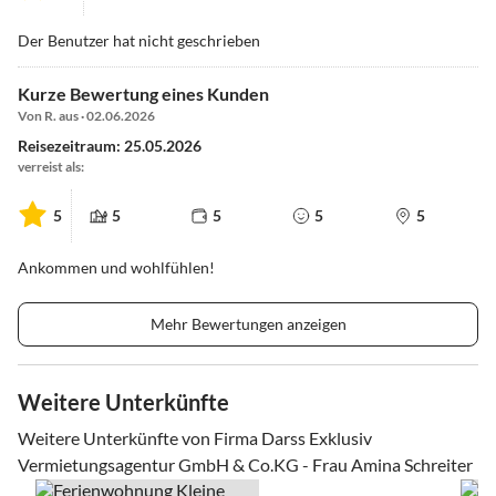
Der Benutzer hat nicht geschrieben
Kurze Bewertung eines Kunden
Von R. aus · 02.06.2026
Reisezeitraum: 25.05.2026
verreist als:
5
5
5
5
5
Ankommen und wohlfühlen!
Mehr Bewertungen anzeigen
Weitere Unterkünfte
Weitere Unterkünfte von Firma Darss Exklusiv
Vermietungsagentur GmbH & Co.KG - Frau Amina Schreiter