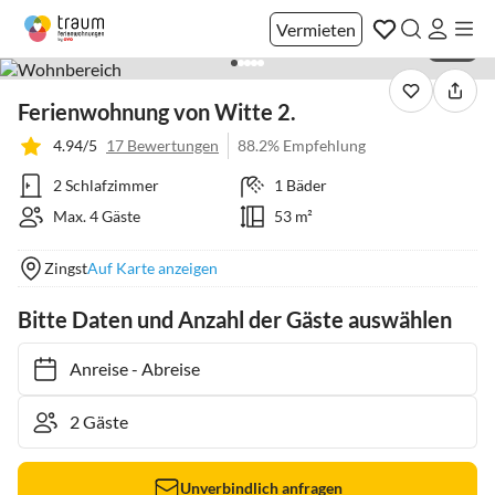
Vermieten
1 / 51
Ferienwohnung von Witte 2.
4.94/5
17 Bewertungen
88.2% Empfehlung
2 Schlafzimmer
1 Bäder
Max. 4 Gäste
53 m²
Zingst
Auf Karte anzeigen
Bitte Daten und Anzahl der Gäste auswählen
Anreise
-
Abreise
Unverbindlich anfragen