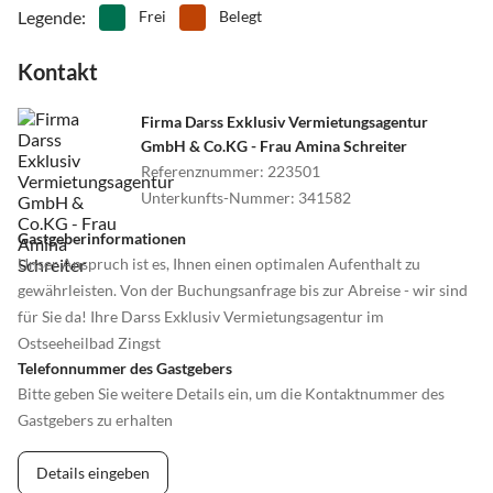
Legende
:
Frei
Belegt
Kontakt
Firma Darss Exklusiv Vermietungsagentur
GmbH & Co.KG - Frau Amina Schreiter
Referenznummer
:
223501
Unterkunfts-Nummer
:
341582
Gastgeberinformationen
Unser Anspruch ist es, Ihnen einen optimalen Aufenthalt zu
gewährleisten. Von der Buchungsanfrage bis zur Abreise - wir sind
für Sie da! Ihre Darss Exklusiv Vermietungsagentur im
Ostseeheilbad Zingst
Telefonnummer des Gastgebers
Bitte geben Sie weitere Details ein, um die Kontaktnummer des
Gastgebers zu erhalten
Details eingeben