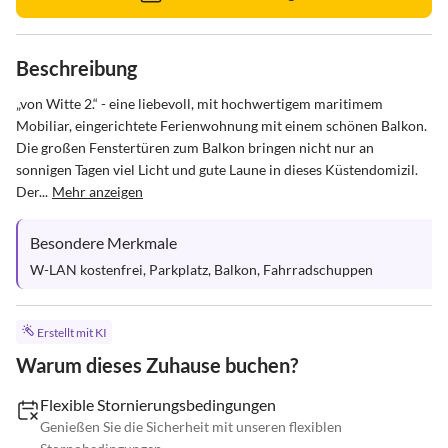
Beschreibung
„von Witte 2.“ - eine liebevoll, mit hochwertigem maritimem 
Mobiliar, eingerichtete Ferienwohnung mit einem schönen Balkon. 
Die großen Fenstertüren zum Balkon bringen nicht nur an 
sonnigen Tagen viel Licht und gute Laune in dieses Küstendomizil. 
Der...
Mehr anzeigen
Besondere Merkmale
W-LAN kostenfrei, Parkplatz, Balkon, Fahrradschuppen
Erstellt mit KI
Warum dieses Zuhause buchen?
Flexible Stornierungsbedingungen
Genießen Sie die Sicherheit mit unseren flexiblen