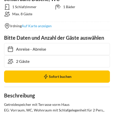
1 Schlafzimmer
1 Bäder
Max. 8 Gäste
Irdning
Auf Karte anzeigen
Bitte Daten und Anzahl der Gäste auswählen
Anreise
-
Abreise
Sofort buchen
Beschreibung
Getreidespeicher mit Terrasse vorm Haus 

EG: Vorraum, WC, Wohnraum mit Schlafgelegenheit für 2 Pers., 