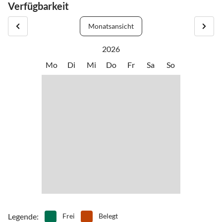
Verfügbarkeit
Ankünfte zwischen 15.00 und 18.00 Uhr.
Monatsansicht
2026
Mo
Di
Mi
Do
Fr
Sa
So
Legende
:
Frei
Belegt