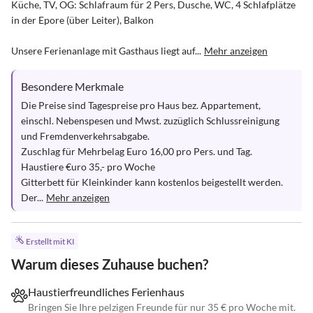
Küche, TV, OG: Schlafraum für 2 Pers, Dusche, WC, 4 Schlafplätze 
in der Epore (über Leiter), Balkon

Unsere Ferienanlage mit Gasthaus liegt auf...
Mehr anzeigen
Besondere Merkmale
Die Preise sind Tagespreise pro Haus bez. Appartement, 
einschl. Nebenspesen und Mwst. zuzüglich Schlussreinigung 
und Fremdenverkehrsabgabe. 

Zuschlag für Mehrbelag Euro 16,00 pro Pers. und Tag. 

Haustiere €uro 35,- pro Woche

Gitterbett für Kleinkinder kann kostenlos beigestellt werden.

Der...
Mehr anzeigen
Erstellt mit KI
Warum dieses Zuhause buchen?
Haustierfreundliches Ferienhaus
Bringen Sie Ihre pelzigen Freunde für nur 35 € pro Woche mit.