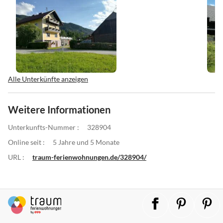
Alle Unterkünfte anzeigen
Weitere Informationen
Unterkunfts-Nummer :
328904
Online seit :
5 Jahre und 5 Monate
URL :
traum-ferienwohnungen.de/328904/