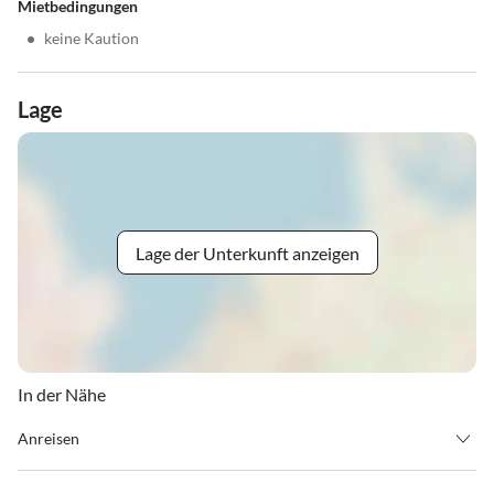
Mietbedingungen
•
keine Kaution
Lage
Lage der Unterkunft anzeigen
In der Nähe
Anreisen
Unsere Anlage liegt am Ende der Glattjochbundesstraße.