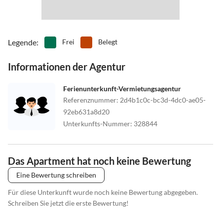
Legende
:
Frei
Belegt
Informationen der Agentur
Ferienunterkunft-Vermietungsagentur
Referenznummer
:
2d4b1c0c-bc3d-4dc0-ae05-
92eb631a8d20
Unterkunfts-Nummer
:
328844
Das Apartment hat noch keine Bewertung
Eine Bewertung schreiben
Für diese Unterkunft wurde noch keine Bewertung abgegeben.
Schreiben Sie jetzt die erste Bewertung!