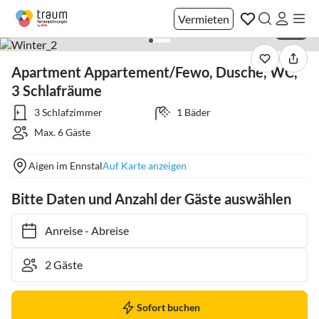
Vermieten
1 / 18
Apartment Appartement/Fewo, Dusche, WC,
3 Schlafräume
3 Schlafzimmer
1 Bäder
Max. 6 Gäste
Aigen im Ennstal
Auf Karte anzeigen
Bitte Daten und Anzahl der Gäste auswählen
Anreise
-
Abreise
Sofort buchen