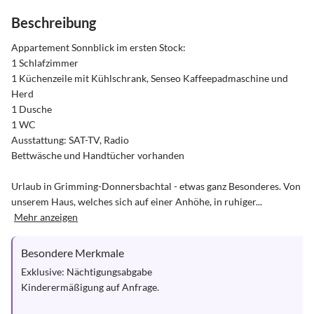
Beschreibung
Appartement Sonnblick im ersten Stock:

1 Schlafzimmer

1 Küchenzeile mit Kühlschrank, Senseo Kaffeepadmaschine und 
Herd

1 Dusche

1 WC

Ausstattung: SAT-TV, Radio

Bettwäsche und Handtücher vorhanden

Urlaub in Grimming-Donnersbachtal - etwas ganz Besonderes. Von 
unserem Haus, welches sich auf einer Anhöhe, in ruhiger...
Mehr anzeigen
Besondere Merkmale
Exklusive: Nächtigungsabgabe

Kinderermäßigung auf Anfrage.
