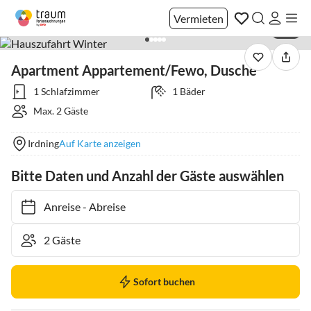
Vermieten
1 / 9
Apartment Appartement/Fewo, Dusche
1 Schlafzimmer
1 Bäder
Max. 2 Gäste
Irdning
Auf Karte anzeigen
Bitte Daten und Anzahl der Gäste auswählen
Anreise
-
Abreise
Sofort buchen