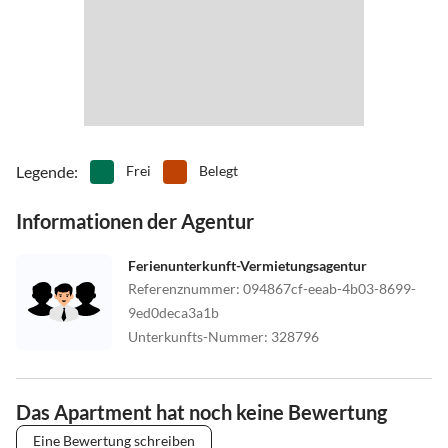
Legende
:
Frei
Belegt
Informationen der Agentur
Ferienunterkunft-Vermietungsagentur
Referenznummer
:
094867cf-eeab-4b03-8699-
9ed0deca3a1b
Unterkunfts-Nummer
:
328796
Das Apartment hat noch keine Bewertung
Eine Bewertung schreiben