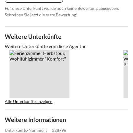
Für diese Unterkunft wurde noch keine Bewertung abgegeben.
Schreiben Sie jetzt die erste Bewertung!
Weitere Unterkünfte
Weitere Unterkünfte von diese Agentur
Alle Unterkünfte anzeigen
Weitere Informationen
Unterkunfts-Nummer :
328796