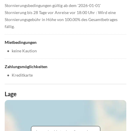
Stornierungsbedingungen gültig ab dem '2026-01-01'
Stornierung bis 28 Tage vor Anreise vor 18:00 Uhr : Wird eine
Stornierungsgebühr in Höhe von 100.00% des Gesamtbetrages
fällig.
Mietbedingungen
•
keine Kaution
Zahlungsmöglichkeiten
•
Kreditkarte
Lage