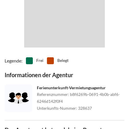
Legende
:
Frei
Belegt
Informationen der Agentur
Ferienunterkunft-Vermietungsagentur
Referenznummer
:
b8f6269b-0691-4b0b-abf6-
6246d142f0f4
Unterkunfts-Nummer
:
328637