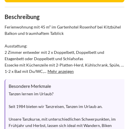
Beschreibung
Ferienwohnung mit 45 m² im Gartenhotel Rosenhof bei Kitzbühel

Balkon und traumhaftem Talblick

Ausstattung:

2 Zimmer entweder mit 2 x Doppelbett, Doppelbett und 
Etagenbett oder Doppelbett und Schlafsofas

Essecke mit Küchenzeile mit 2-Platten-Herd, Kühlschrank, Spüle, …

1-2 x Bad mit Du/WC,...
Mehr anzeigen
Besondere Merkmale
Tanzen lernen im Urlaub? 

Seit 1984 bieten wir Tanzreisen, Tanzen im Urlaub an.

Unsere Tanzkurse, mit unterschiedlichen Schwerpunkten, im 
Frühjahr und Herbst, lassen sich ideal mit Wandern, Biken 