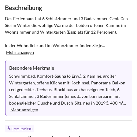
Beschreibung
Das Ferienhaus hat 6 Schlafzimmer und 3 Badezimmer. Genießen 
Sie im Winter die wohlige Wärme der beiden offenen Kamine im 
Wohnzimmer und Wintergarten (Essplatz für 12 Personen). 

In der Wohndiele und im Wohnzimmer finden Sie je...
Mehr anzeigen
Besondere Merkmale
Schwimmbad, Komfort-Sauna (6 Erw.), 2 Kamine, großer 
Wintergarten, offene Küche mit Kochinsel, Panorama-Balkon, 
reetgedecktes Teehaus, Blockhaus am hauseigenen Teich, 6 
Schlafzimmer, 3 Badezimmer (eines davon barrierearm mit 
bodengleicher Dusche und Dusch-Sitz, neu in 2019!), 400 m²...
Mehr anzeigen
Erstellt mit KI