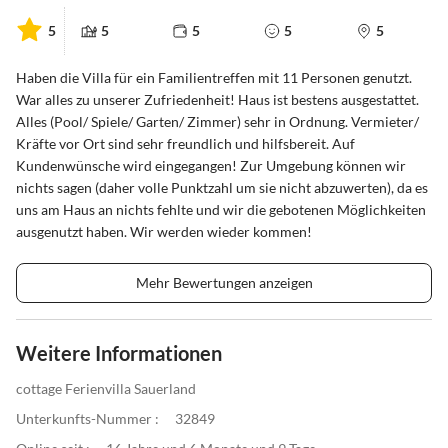
5
5
5
5
5
Haben die Villa für ein Familientreffen mit 11 Personen genutzt.
War alles zu unserer Zufriedenheit! Haus ist bestens ausgestattet.
Alles (Pool/ Spiele/ Garten/ Zimmer) sehr in Ordnung. Vermieter/
Kräfte vor Ort sind sehr freundlich und hilfsbereit. Auf
Kundenwünsche wird eingegangen! Zur Umgebung können wir
nichts sagen (daher volle Punktzahl um sie nicht abzuwerten), da es
uns am Haus an nichts fehlte und wir die gebotenen Möglichkeiten
ausgenutzt haben. Wir werden wieder kommen!
Mehr Bewertungen anzeigen
Weitere Informationen
cottage Ferienvilla Sauerland
Unterkunfts-Nummer :
32849