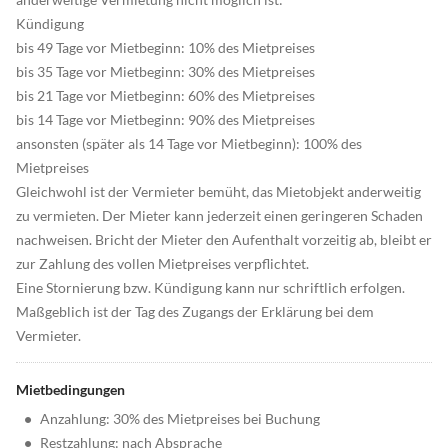
Kündigung
bis 49 Tage vor Mietbeginn: 10% des Mietpreises
bis 35 Tage vor Mietbeginn: 30% des Mietpreises
bis 21 Tage vor Mietbeginn: 60% des Mietpreises
bis 14 Tage vor Mietbeginn: 90% des Mietpreises
ansonsten (später als 14 Tage vor Mietbeginn): 100% des
Mietpreises
Gleichwohl ist der Vermieter bemüht, das Mietobjekt anderweitig
zu vermieten. Der Mieter kann jederzeit einen geringeren Schaden
nachweisen. Bricht der Mieter den Aufenthalt vorzeitig ab, bleibt er
zur Zahlung des vollen Mietpreises verpflichtet.
Eine Stornierung bzw. Kündigung kann nur schriftlich erfolgen.
Maßgeblich ist der Tag des Zugangs der Erklärung bei dem
Vermieter.
Mietbedingungen
•
Anzahlung: 30% des Mietpreises bei Buchung
•
Restzahlung: nach Absprache