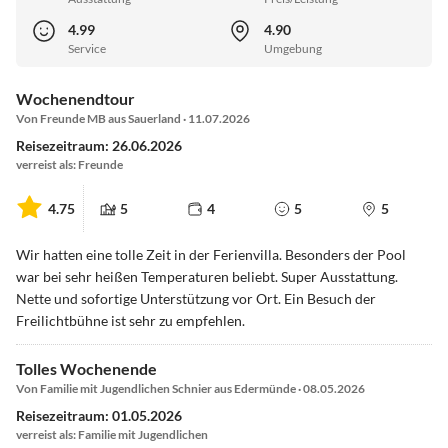
4.99
4.90
Service
Umgebung
Wochenendtour
Von Freunde MB aus Sauerland · 11.07.2026
Reisezeitraum: 26.06.2026
verreist als: Freunde
4.75
5
4
5
5
Wir hatten eine tolle Zeit in der Ferienvilla. Besonders der Pool
war bei sehr heißen Temperaturen beliebt. Super Ausstattung.
Nette und sofortige Unterstützung vor Ort. Ein Besuch der
Freilichtbühne ist sehr zu empfehlen.
Tolles Wochenende
Von Familie mit Jugendlichen Schnier aus Edermünde · 08.05.2026
Reisezeitraum: 01.05.2026
verreist als: Familie mit Jugendlichen