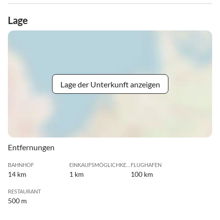
Lage
Lage der Unterkunft anzeigen
Entfernungen
BAHNHOF
EINKAUFSMÖGLICHKEIT
FLUGHAFEN
14 km
1 km
100 km
RESTAURANT
500 m