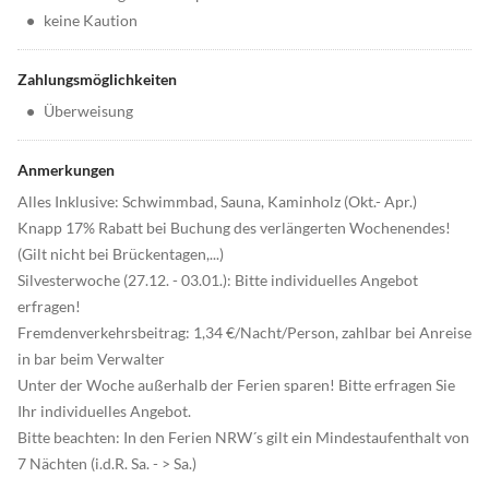
•
keine Kaution
Zahlungsmöglichkeiten
•
Überweisung
Anmerkungen
Alles Inklusive: Schwimmbad, Sauna, Kaminholz (Okt.- Apr.)
Knapp 17% Rabatt bei Buchung des verlängerten Wochenendes!
(Gilt nicht bei Brückentagen,...)
Silvesterwoche (27.12. - 03.01.): Bitte individuelles Angebot
erfragen!
Fremdenverkehrsbeitrag: 1,34 €/Nacht/Person, zahlbar bei Anreise
in bar beim Verwalter
Unter der Woche außerhalb der Ferien sparen! Bitte erfragen Sie
Ihr individuelles Angebot.
Bitte beachten: In den Ferien NRW´s gilt ein Mindestaufenthalt von
7 Nächten (i.d.R. Sa. - > Sa.)