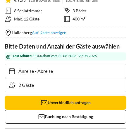
4.92/5
116 Bewertungen
100% Empfehlung
6 Schlafzimmer
3 Bäder
Max. 12 Gäste
400 m²
Hallenberg
Auf Karte anzeigen
Bitte Daten und Anzahl der Gäste auswählen
Last Minute:
11% Rabatt vom 22.08.2026 - 29.08.2026
Anreise
-
Abreise
Unverbindlich anfragen
Buchung nach Bestätigung