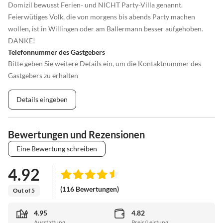
Domizil bewusst Ferien- und NICHT Party-Villa genannt.
Feierwütiges Volk, die von morgens bis abends Party machen
wollen, ist in Willingen oder am Ballermann besser aufgehoben.
DANKE!
Telefonnummer des Gastgebers
Bitte geben Sie weitere Details ein, um die Kontaktnummer des
Gastgebers zu erhalten
Details eingeben
Bewertungen und Rezensionen
Eine Bewertung schreiben
4.92
(116 Bewertungen)
Out of 5
4.95
4.82
Ausstattung
Preis/Leistung