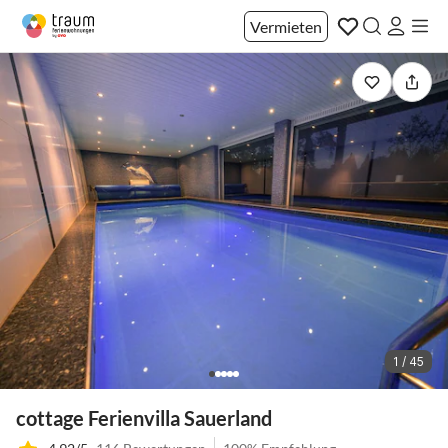
Vermieten
1 / 45
cottage Ferienvilla Sauerland