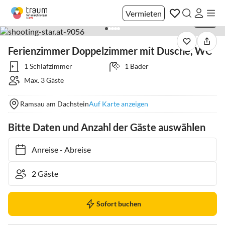
Vermieten
1 / 23
Ferienzimmer Doppelzimmer mit Dusche, WC
1 Schlafzimmer
1 Bäder
Max. 3 Gäste
Ramsau am Dachstein
Auf Karte anzeigen
Bitte Daten und Anzahl der Gäste auswählen
Anreise
-
Abreise
Sofort buchen