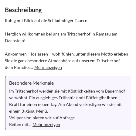
Beschreibung
Ruhig mit Blick auf die Schladminger Tauern.

Herzlich willkommen bei uns am Tritscherhof in Ramsau am 
Dachstein! 

Ankommen – loslassen – wohlfühlen, unter diesem Motto erleben 
Sie die ganz besondere Atmosphäre auf unserem Tritscherhof - 
dem Paradies...
Mehr anzeigen
Besondere Merkmale
Im Tritscherhof werden sie mit Köstlichkeiten vom Bauernhof 
verwöhnt. Ein ausgiebiges Frühstück mit Büffet gibt Ihnen 
Kraft für einen neuen Tag. Am Abend verköstigen wir sie mit 
einem 3-gäng. Menü. 

Vollpension bieten wir auf Anfrage.

Reiten mit...
Mehr anzeigen