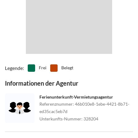
Legende
:
Frei
Belegt
Informationen der Agentur
Ferienunterkunft-Vermietungsagentur
Referenznummer
:
46b010e8-1ebe-4421-8b71-
ed35cac5eb7d
Unterkunfts-Nummer
:
328204