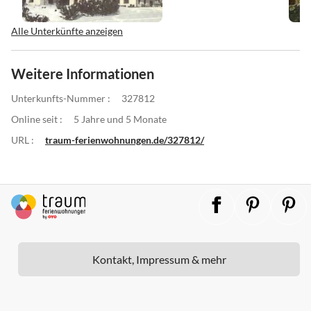
Alle Unterkünfte anzeigen
Weitere Informationen
Unterkunfts-Nummer :
327812
Online seit :
5 Jahre und 5 Monate
URL :
traum-ferienwohnungen.de/327812/
Kontakt, Impressum & mehr