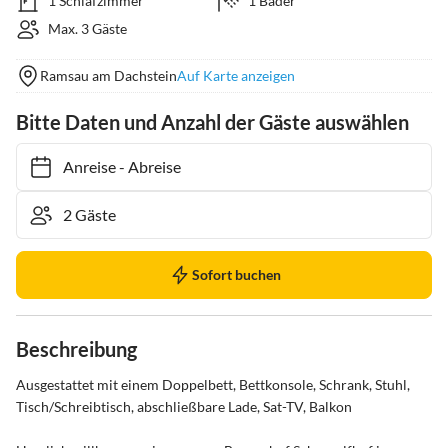
1 Schlafzimmer
1 Bäder
Max. 3 Gäste
Ramsau am Dachstein
Auf Karte anzeigen
Bitte Daten und Anzahl der Gäste auswählen
Anreise
-
Abreise
Sofort buchen
Beschreibung
Ausgestattet mit einem Doppelbett, Bettkonsole, Schrank, Stuhl, 
Tisch/Schreibtisch, abschließbare Lade, Sat-TV, Balkon
