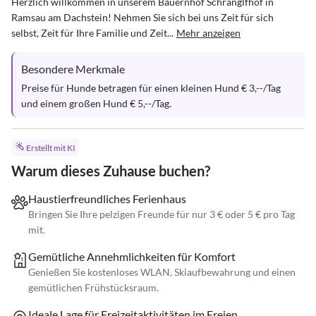
Herzlich willkommen in unserem Bauernhof Schranglfhof in 
Ramsau am Dachstein! Nehmen Sie sich bei uns Zeit für sich 
selbst, Zeit für Ihre Familie und Zeit...
Mehr anzeigen
Besondere Merkmale
Preise für Hunde betragen für einen kleinen Hund € 3,--/Tag 
und einem großen Hund € 5,--/Tag.
Erstellt mit KI
Warum dieses Zuhause buchen?
Haustierfreundliches Ferienhaus
Bringen Sie Ihre pelzigen Freunde für nur 3 € oder 5 € pro Tag
mit.
Gemütliche Annehmlichkeiten für Komfort
Genießen Sie kostenloses WLAN, Skiaufbewahrung und einen
gemütlichen Frühstücksraum.
Ideale Lage für Freizeitaktivitäten im Freien