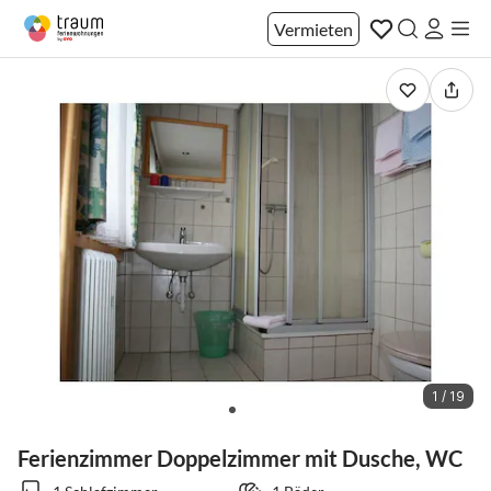
Vermieten
1 / 19
Ferienzimmer Doppelzimmer mit Dusche, WC