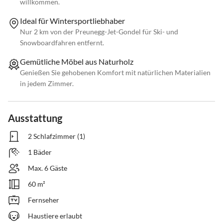
willkommen.
Ideal für Wintersportliebhaber
Nur 2 km von der Preunegg-Jet-Gondel für Ski- und
Snowboardfahren entfernt.
Gemütliche Möbel aus Naturholz
Genießen Sie gehobenen Komfort mit natürlichen Materialien
in jedem Zimmer.
Ausstattung
2 Schlafzimmer (1)
1 Bäder
Max. 6 Gäste
60 m²
Fernseher
Haustiere erlaubt