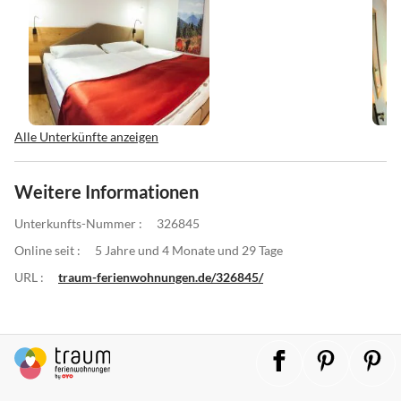
Alle Unterkünfte anzeigen
Weitere Informationen
Unterkunfts-Nummer :
326845
Online seit :
5 Jahre und 4 Monate und 29 Tage
URL :
traum-ferienwohnungen.de/326845/