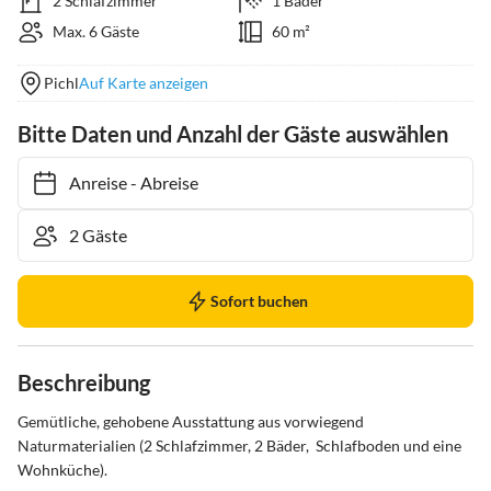
2 Schlafzimmer
1 Bäder
Max. 6 Gäste
60 m²
Pichl
Auf Karte anzeigen
Bitte Daten und Anzahl der Gäste auswählen
Anreise
-
Abreise
Sofort buchen
Beschreibung
Gemütliche, gehobene Ausstattung aus vorwiegend 
Naturmaterialien (2 Schlafzimmer, 2 Bäder,  Schlafboden und eine 
Wohnküche).
