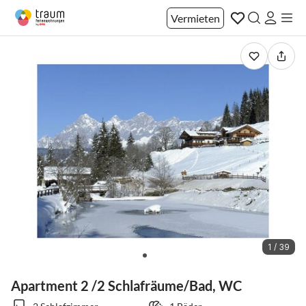
Vermieten
1 / 39
Apartment 2 /2 Schlafräume/Bad, WC