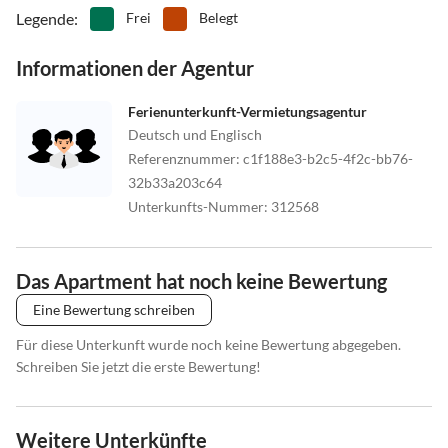
Legende
:
Frei
Belegt
Informationen der Agentur
Ferienunterkunft-Vermietungsagentur
Deutsch und Englisch
Referenznummer
:
c1f188e3-b2c5-4f2c-bb76-
32b33a203c64
Unterkunfts-Nummer
:
312568
Das Apartment hat noch keine Bewertung
Eine Bewertung schreiben
Für diese Unterkunft wurde noch keine Bewertung abgegeben.
Schreiben Sie jetzt die erste Bewertung!
Weitere Unterkünfte