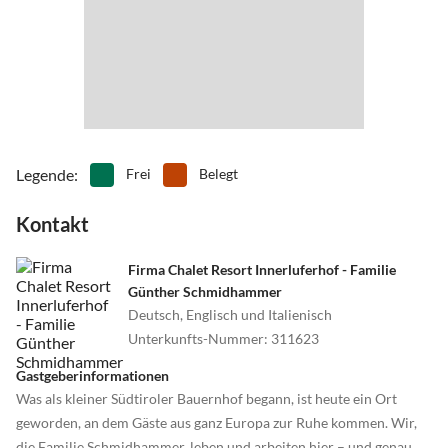
Legende
:
Frei
Belegt
Kontakt
Firma Chalet Resort Innerluferhof - Familie
Günther Schmidhammer
Deutsch, Englisch und Italienisch
Unterkunfts-Nummer
:
311623
Gastgeberinformationen
Was als kleiner Südtiroler Bauernhof begann, ist heute ein Ort
geworden, an dem Gäste aus ganz Europa zur Ruhe kommen. Wir,
die Familie Schmidhammer, leben und arbeiten hier – und genau