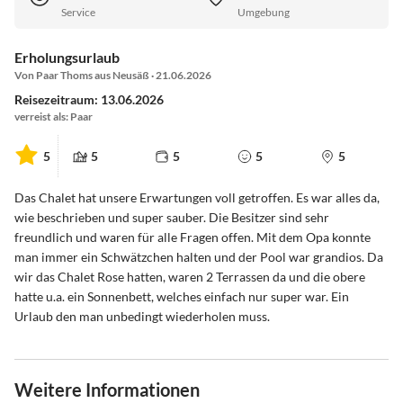
Service
Umgebung
Erholungsurlaub
Von Paar Thoms aus Neusäß · 21.06.2026
Reisezeitraum: 13.06.2026
verreist als: Paar
5
5
5
5
5
Das Chalet hat unsere Erwartungen voll getroffen. Es war alles da,
wie beschrieben und super sauber. Die Besitzer sind sehr
freundlich und waren für alle Fragen offen. Mit dem Opa konnte
man immer ein Schwätzchen halten und der Pool war grandios. Da
wir das Chalet Rose hatten, waren 2 Terrassen da und die obere
hatte u.a. ein Sonnenbett, welches einfach nur super war. Ein
Urlaub den man unbedingt wiederholen muss.
Weitere Informationen