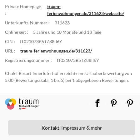
Private Homepage
traum-
:
ferienwohnungen.de/311623/webseite/
Unterkunfts-Nummer :
311623
Online seit :
5 Jahre und 10 Monate und 18 Tage
CIN :
IT021073B5TZ88II6Y
URL :
traum-ferienwohnungen.de/311623/
Registrierungsnummer :
IT021073B5TZ88II6Y
Chalet Resort Innerluferhof erreicht eine Urlauberbewertung von
5.00 (Bewertungsskala: 1 bis 5) bei 1 abgegebenen Bewertungen.
Kontakt, Impressum & mehr