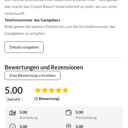
das macht das Chalet Resort Innerluferhof zu mehr als nur einer
Unterkunft.
Telefonnummer des Gastgebers
Bitte geben Sie weitere Details ein, um die Kontaktnummer des
Gastgebers zu erhalten
Details eingeben
Bewertungen und Rezensionen
Eine Bewertung schreiben
5.00
(1 Bewertung)
Out of 5
5.00
5.00
Ausstattung
Preis/Leistung
5.00
5.00