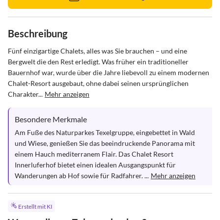
Beschreibung
Fünf einzigartige Chalets, alles was Sie brauchen – und eine 
Bergwelt die den Rest erledigt. Was früher ein traditioneller 
Bauernhof war, wurde über die Jahre liebevoll zu einem modernen 
Chalet-Resort ausgebaut, ohne dabei seinen ursprünglichen 
Charakter...
Mehr anzeigen
Besondere Merkmale
Am Fuße des Naturparkes Texelgruppe, eingebettet in Wald 
und Wiese, genießen Sie das beeindruckende Panorama mit 
einem Hauch mediterranem Flair. Das Chalet Resort 
Innerluferhof bietet einen idealen Ausgangspunkt für 
Wanderungen ab Hof sowie für Radfahrer. ...
Mehr anzeigen
Erstellt mit KI