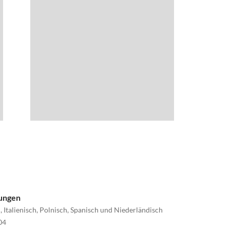
nungen
, Italienisch, Polnisch, Spanisch und Niederländisch
04