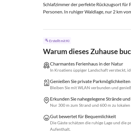
Schlafzimmer der perfekte Rückzugsort für Pa
Personen. In ruhiger Waldlage, nur 2 km vom.
Erstellt mit KI
Warum dieses Zuhause bu
Charmantes Ferienhaus in der Natur
In Kroatiens üppiger Landschaft versteckt, id
Genießen Sie private Parkmöglichkeite
Bleiben Sie mit WLAN verbunden und genieß
Erkunden Sie nahegelegene Strände und
Nur 300 m zum Strand und 600 m zu lokalen 
Gut bewertet für Bequemlichkeit
Die Gäste schätzen die ruhige Lage und die
Aufenthalt.