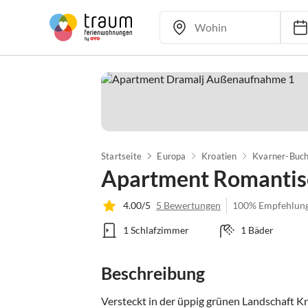
Startseite
Europa
Kroatien
Kvarner-Buch
Apartment Romantis
4.00/5
5 Bewertungen
100% Empfehlun
1 Schlafzimmer
1 Bäder
Beschreibung
Versteckt in der üppig grünen Landschaft Kr