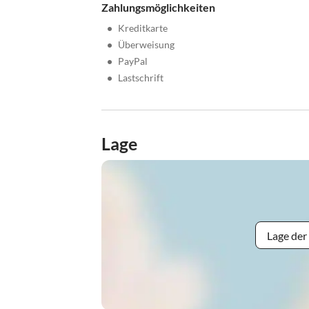
Zahlungsmöglichkeiten
•
Kreditkarte
•
Überweisung
•
PayPal
•
Lastschrift
Lage
Lage der