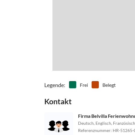
Legende
:
Frei
Belegt
Kontakt
Firma Belvilla Ferienwoh
Deutsch, Englisch, Französisch
Referenznummer
:
HR-51265-