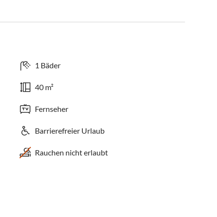
1 Bäder
40 m²
Fernseher
Barrierefreier Urlaub
Rauchen nicht erlaubt