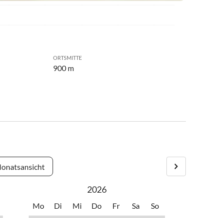
ORTSMITTE
900 m
onatsansicht
2026
Mo
Di
Mi
Do
Fr
Sa
So