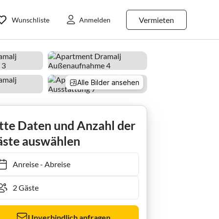
Vermieten
Wunschliste
Anmelden
Alle Bilder ansehen
tte Daten und Anzahl der
ste auswählen
Anreise
-
Abreise
Unverbindlich anfragen