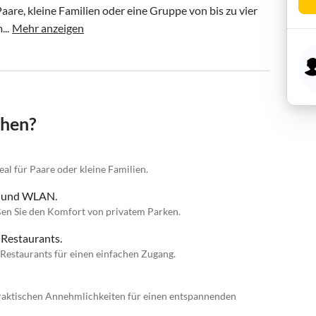
are, kleine Familien oder eine Gruppe von bis zu vier 
..
Mehr anzeigen
chen?
eal für Paare oder kleine Familien.
n und WLAN.
en Sie den Komfort von privatem Parken.
 Restaurants.
Restaurants für einen einfachen Zugang.
 praktischen Annehmlichkeiten für einen entspannenden