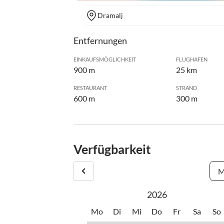
Dramalj
Entfernungen
EINKAUFSMÖGLICHKEIT
FLUGHAFEN
900 m
25 km
RESTAURANT
STRAND
600 m
300 m
Verfügbarkeit
M
2026
Mo
Di
Mi
Do
Fr
Sa
So