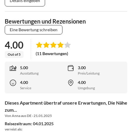
Details eingeben
Bewertungen und Rezensionen
Eine Bewertung schreiben
4.00
(11 Bewertungen)
Out of 5
5.00
3.00
Ausstattung
Preis/Leistung
4.00
4.00
Service
Umgebung
Dieses Apartment übertraf unsere Erwartungen, Die Nähe
zum...
Von Anna aus DE · 21.01.2025
Reisezeitraum: 04.01.2025
verreist als: