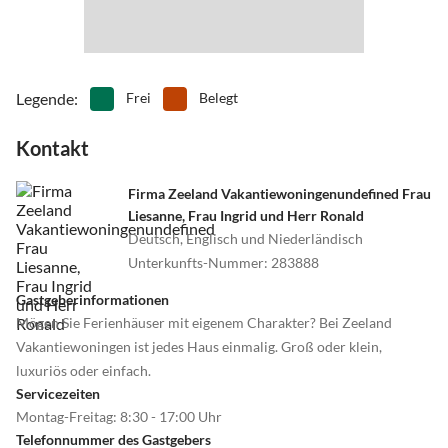
Legende
:
Frei
Belegt
Kontakt
Firma Zeeland Vakantiewoningenundefined Frau
Liesanne, Frau Ingrid und Herr Ronald
Deutsch, Englisch und Niederländisch
Unterkunfts-Nummer
:
283888
Gastgeberinformationen
Mögen Sie Ferienhäuser mit eigenem Charakter? Bei Zeeland
Vakantiewoningen ist jedes Haus einmalig. Groß oder klein,
luxuriös oder einfach.
Servicezeiten
Montag-Freitag: 8:30 - 17:00 Uhr
Telefonnummer des Gastgebers