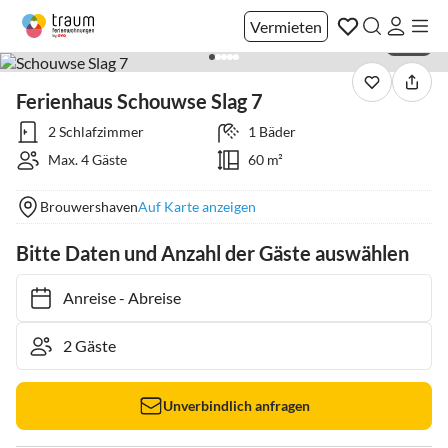
Vermieten
1 / 22
Ferienhaus Schouwse Slag 7
2 Schlafzimmer
1 Bäder
Max. 4 Gäste
60 m²
Brouwershaven
Auf Karte anzeigen
Bitte Daten und Anzahl der Gäste auswählen
Anreise
-
Abreise
Unverbindlich anfragen