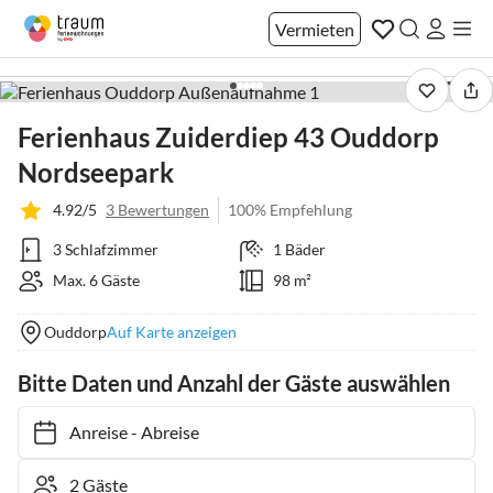
Vermieten
1 / 34
Ferienhaus Zuiderdiep 43 Ouddorp
Nordseepark
4.92/5
3 Bewertungen
100% Empfehlung
3 Schlafzimmer
1 Bäder
Max. 6 Gäste
98 m²
Ouddorp
Auf Karte anzeigen
Bitte Daten und Anzahl der Gäste auswählen
Anreise
-
Abreise