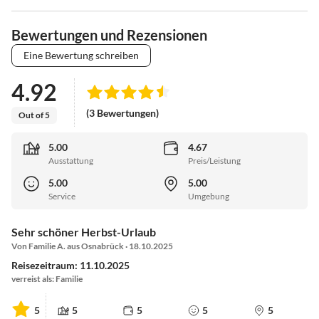
Bewertungen und Rezensionen
Eine Bewertung schreiben
4.92
(3 Bewertungen)
Out of 5
5.00
4.67
Ausstattung
Preis/Leistung
5.00
5.00
Service
Umgebung
Sehr schöner Herbst-Urlaub
Von Familie A. aus Osnabrück · 18.10.2025
Reisezeitraum: 11.10.2025
verreist als: Familie
5
5
5
5
5