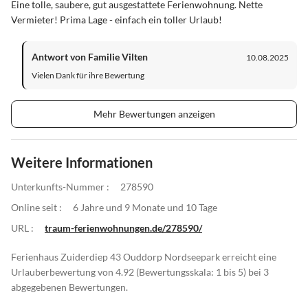
Eine tolle, saubere, gut ausgestattete Ferienwohnung. Nette
Vermieter! Prima Lage - einfach ein toller Urlaub!
Antwort von Familie Vilten
10.08.2025
Vielen Dank für ihre Bewertung
Mehr Bewertungen anzeigen
Weitere Informationen
Unterkunfts-Nummer :
278590
Online seit :
6 Jahre und 9 Monate und 10 Tage
URL :
traum-ferienwohnungen.de/278590/
Ferienhaus Zuiderdiep 43 Ouddorp Nordseepark erreicht eine
Urlauberbewertung von 4.92 (Bewertungsskala: 1 bis 5) bei 3
abgegebenen Bewertungen.