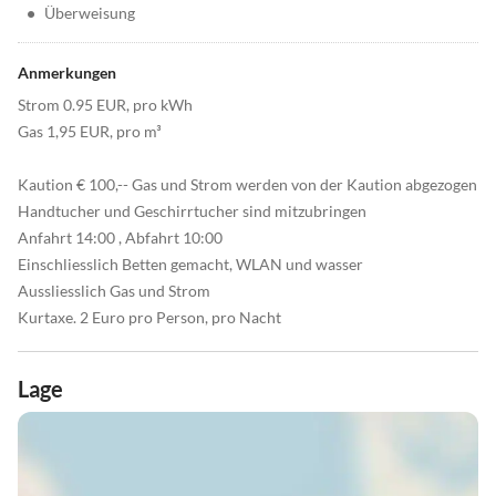
•
Überweisung
Anmerkungen
Strom 0.95 EUR, pro kWh
Gas 1,95 EUR, pro m³
Kaution € 100,-- Gas und Strom werden von der Kaution abgezogen
Handtucher und Geschirrtucher sind mitzubringen
Anfahrt 14:00 , Abfahrt 10:00
Einschliesslich Betten gemacht, WLAN und wasser
Aussliesslich Gas und Strom
Kurtaxe. 2 Euro pro Person, pro Nacht
Lage