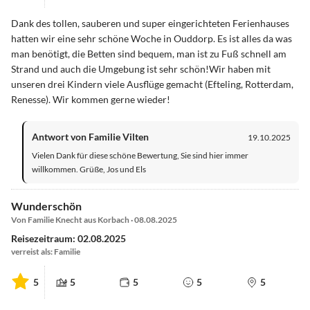
Dank des tollen, sauberen und super eingerichteten Ferienhauses
hatten wir eine sehr schöne Woche in Ouddorp. Es ist alles da was
man benötigt, die Betten sind bequem, man ist zu Fuß schnell am
Strand und auch die Umgebung ist sehr schön!Wir haben mit
unseren drei Kindern viele Ausflüge gemacht (Efteling, Rotterdam,
Renesse). Wir kommen gerne wieder!
Antwort von Familie Vilten
19.10.2025
Vielen Dank für diese schöne Bewertung, Sie sind hier immer
willkommen. Grüße, Jos und Els
Wunderschön
Von Familie Knecht aus Korbach · 08.08.2025
Reisezeitraum: 02.08.2025
verreist als: Familie
5
5
5
5
5