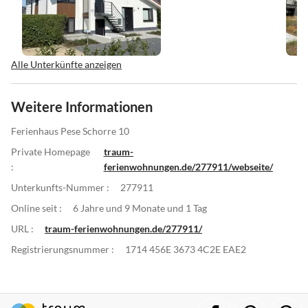
Alle Unterkünfte anzeigen
Weitere Informationen
Ferienhaus Pese Schorre 10
Private Homepage
traum-
:
ferienwohnungen.de/277911/webseite/
Unterkunfts-Nummer :
277911
Online seit :
6 Jahre und 9 Monate und 1 Tag
URL :
traum-ferienwohnungen.de/277911/
Registrierungsnummer :
1714 456E 3673 4C2E EAE2