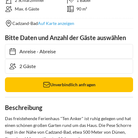
2 Schlafzimmer
1 Bäder
Max. 6 Gäste
90 m²
Cadzand-Bad
Auf Karte anzeigen
Bitte Daten und Anzahl der Gäste auswählen
Anreise
-
Abreise
Unverbindlich anfragen
Beschreibung
Das freistehende Ferienhaus "Ten Anker" ist ruhig gelegen und hat 
einen schönen großen Garten rund um das Haus. Die Pese Schorre 
liegt in der Nähe von Cadzand-Bad, etwa 500 Meter von Dünen, 