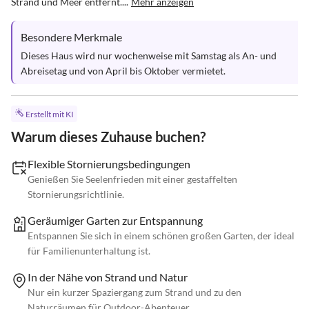
Strand und Meer entfernt....
Mehr anzeigen
Besondere Merkmale
Dieses Haus wird nur wochenweise mit Samstag als An- und 
Abreisetag und von April bis Oktober vermietet.
Erstellt mit KI
Warum dieses Zuhause buchen?
Flexible Stornierungsbedingungen
Genießen Sie Seelenfrieden mit einer gestaffelten
Stornierungsrichtlinie.
Geräumiger Garten zur Entspannung
Entspannen Sie sich in einem schönen großen Garten, der ideal
für Familienunterhaltung ist.
In der Nähe von Strand und Natur
Nur ein kurzer Spaziergang zum Strand und zu den
Naturräumen für Outdoor-Abenteuer.