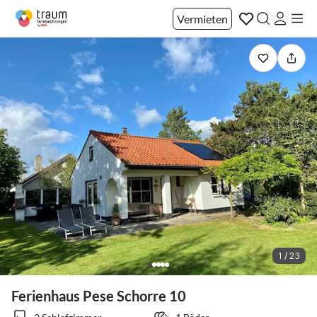
Vermieten
1 / 23
Ferienhaus Pese Schorre 10