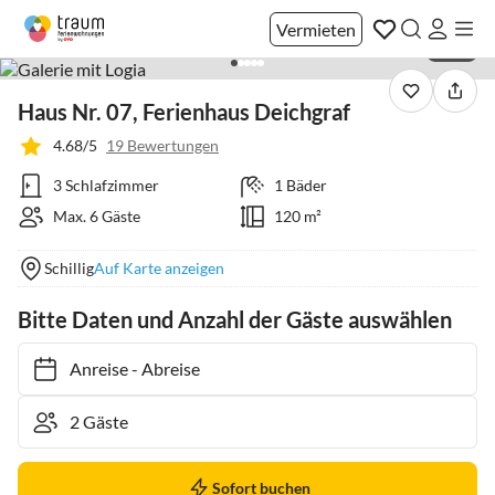
Vermieten
1 / 19
Haus Nr. 07, Ferienhaus Deichgraf
4.68/5
19 Bewertungen
3 Schlafzimmer
1 Bäder
Max. 6 Gäste
120 m²
Schillig
Auf Karte anzeigen
Bitte Daten und Anzahl der Gäste auswählen
Anreise
-
Abreise
Sofort buchen