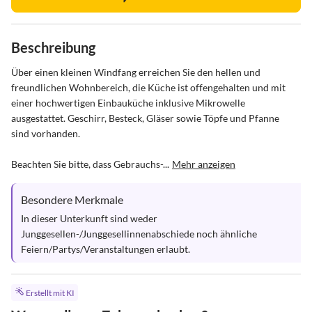
Beschreibung
Über einen kleinen Windfang erreichen Sie den hellen und 
freundlichen Wohnbereich, die Küche ist offengehalten und mit 
einer hochwertigen Einbauküche inklusive Mikrowelle 
ausgestattet. Geschirr, Besteck, Gläser sowie Töpfe und Pfanne 
sind vorhanden.

Beachten Sie bitte, dass Gebrauchs-...
Mehr anzeigen
Besondere Merkmale
In dieser Unterkunft sind weder 
Junggesellen-/Junggesellinnenabschiede noch ähnliche 
Feiern/Partys/Veranstaltungen erlaubt.
Erstellt mit KI