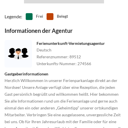
kleine, gemütliche Läden laden dort zum Stöbern ein.
Legende
:
Frei
Belegt
Informationen der Agentur
Ferienunterkunft-Vermietungsagentur
Deutsch
Referenznummer
:
89512
Unterkunfts-Nummer
:
274566
Gastgeberinformationen
Herzlich Willkommen in unserer Ferienparkanlage direkt an der
Nordsee! Unsere Anlage verfügt über eine Rezeption, die jeden
Gast persönlich begrüßt und willkommen heißt. Hier bekommen
Sie alle Informationen rund um die Ferienanlage und gerne auch
einmal den ein oder anderen „Geheimtipp“ unserer ortskundigen
Mitarbeiter. Verbringen Sie eine ausgelassene, unvergessliche Zeit
bei uns. Ob für Ihren Jahresurlaub mit der Familie oder für eine