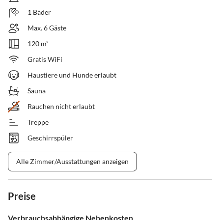
1 Bäder
Max. 6 Gäste
120 m²
Gratis WiFi
Haustiere und Hunde erlaubt
Sauna
Rauchen nicht erlaubt
Treppe
Geschirrspüler
Alle Zimmer/Ausstattungen anzeigen
Preise
Verbrauchsabhängige Nebenkosten