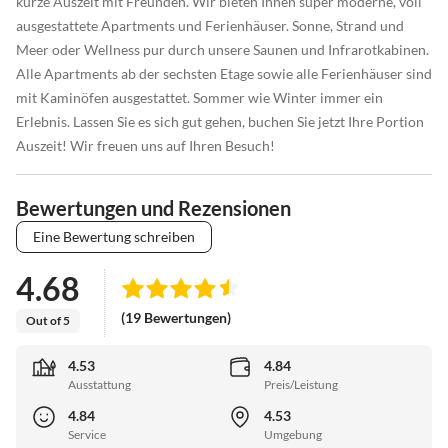
kurze Auszeit mit Freunden. Wir bieten Ihnen super moderne, voll
ausgestattete Apartments und Ferienhäuser. Sonne, Strand und
Meer oder Wellness pur durch unsere Saunen und Infrarotkabinen.
Alle Apartments ab der sechsten Etage sowie alle Ferienhäuser sind
mit Kaminöfen ausgestattet. Sommer wie Winter immer ein
Erlebnis. Lassen Sie es sich gut gehen, buchen Sie jetzt Ihre Portion
Auszeit! Wir freuen uns auf Ihren Besuch!
Bewertungen und Rezensionen
Eine Bewertung schreiben
4.68
(19 Bewertungen)
Out of 5
4.53
4.84
Ausstattung
Preis/Leistung
4.84
4.53
Service
Umgebung