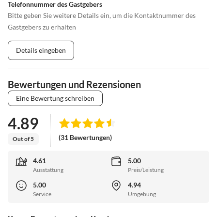
Telefonnummer des Gastgebers
Bitte geben Sie weitere Details ein, um die Kontaktnummer des
Gastgebers zu erhalten
Details eingeben
Bewertungen und Rezensionen
Eine Bewertung schreiben
4.89
(31 Bewertungen)
Out of 5
4.61
5.00
Ausstattung
Preis/Leistung
5.00
4.94
Service
Umgebung