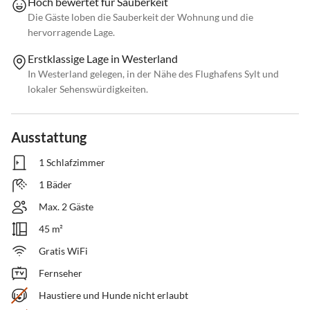
Hoch bewertet für Sauberkeit
Die Gäste loben die Sauberkeit der Wohnung und die
hervorragende Lage.
Erstklassige Lage in Westerland
In Westerland gelegen, in der Nähe des Flughafens Sylt und
lokaler Sehenswürdigkeiten.
Ausstattung
1 Schlafzimmer
1 Bäder
Max. 2 Gäste
45 m²
Gratis WiFi
Fernseher
Haustiere und Hunde nicht erlaubt