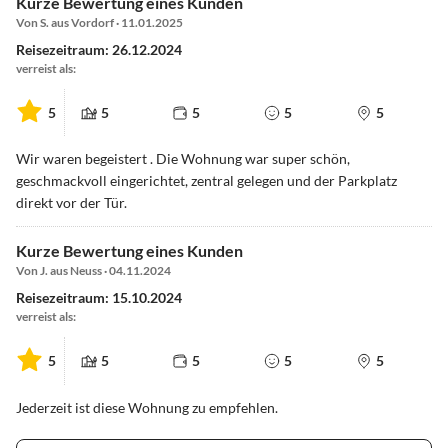
Kurze Bewertung eines Kunden
Von S. aus Vordorf · 11.01.2025
Reisezeitraum: 26.12.2024
verreist als:
5
5
5
5
5
Wir waren begeistert . Die Wohnung war super schön,
geschmackvoll eingerichtet, zentral gelegen und der Parkplatz
direkt vor der Tür.
Kurze Bewertung eines Kunden
Von J. aus Neuss · 04.11.2024
Reisezeitraum: 15.10.2024
verreist als:
5
5
5
5
5
Jederzeit ist diese Wohnung zu empfehlen.