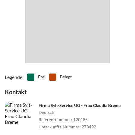
Legende
:
Frei
Belegt
Kontakt
Firma Sylt-Service UG - Frau Claudia Breme
Deutsch
Referenznummer
:
120185
Unterkunfts-Nummer
:
273492