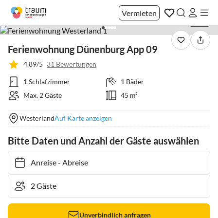
Vermieten
1 / 11
Ferienwohnung Dünenburg App 09
4.89/5
31 Bewertungen
1 Schlafzimmer
1 Bäder
Max. 2 Gäste
45 m²
Westerland
Auf Karte anzeigen
Bitte Daten und Anzahl der Gäste auswählen
Anreise
-
Abreise
Unverbindlich anfragen