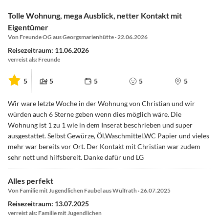
Tolle Wohnung, mega Ausblick, netter Kontakt mit
Eigentümer
Von Freunde OG aus Georgsmarienhütte · 22.06.2026
Reisezeitraum: 11.06.2026
verreist als: Freunde
5
5
5
5
5
Wir ware letzte Woche in der Wohnung von Christian und wir
würden auch 6 Sterne geben wenn dies möglich wäre. Die
Wohnung ist 1 zu 1 wie in dem Inserat beschrieben und super
ausgestattet. Selbst Gewürze, Öl,Waschmittel,WC Papier und vieles
mehr war bereits vor Ort. Der Kontakt mit Christian war zudem
sehr nett und hilfsbereit. Danke dafür und LG
Alles perfekt
Von Familie mit Jugendlichen Faubel aus Wülfrath · 26.07.2025
Reisezeitraum: 13.07.2025
verreist als: Familie mit Jugendlichen