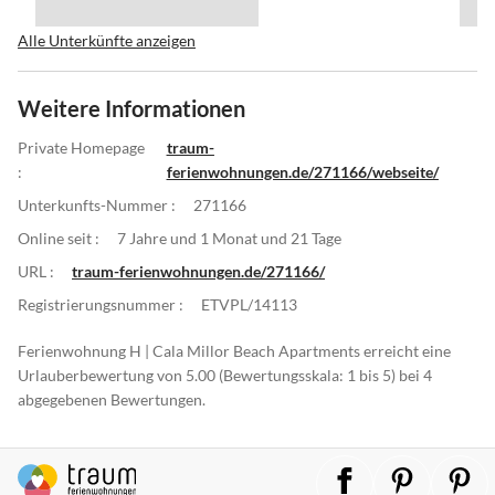
Alle Unterkünfte anzeigen
Weitere Informationen
Private Homepage
traum-
:
ferienwohnungen.de/271166/webseite/
Unterkunfts-Nummer :
271166
Online seit :
7 Jahre und 1 Monat und 21 Tage
URL :
traum-ferienwohnungen.de/271166/
Registrierungsnummer :
ETVPL/14113
Ferienwohnung H | Cala Millor Beach Apartments erreicht eine
Urlauberbewertung von 5.00 (Bewertungsskala: 1 bis 5) bei 4
abgegebenen Bewertungen.