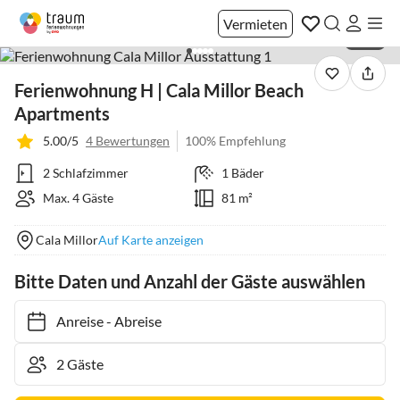
Vermieten
1 / 41
Ferienwohnung H | Cala Millor Beach
Apartments
5.00/5
4 Bewertungen
100% Empfehlung
2 Schlafzimmer
1 Bäder
Max. 4 Gäste
81 m²
Cala Millor
Auf Karte anzeigen
Bitte Daten und Anzahl der Gäste auswählen
Anreise
-
Abreise