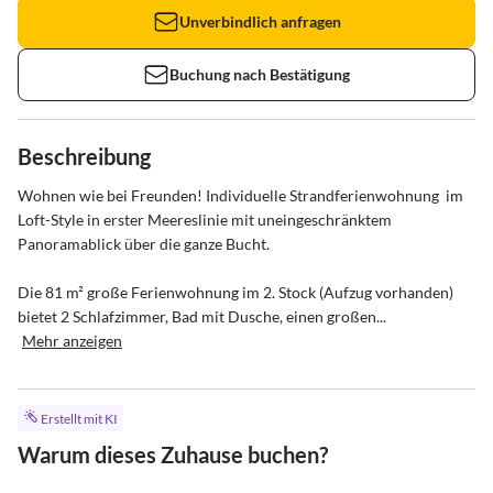
Unverbindlich anfragen
Buchung nach Bestätigung
Beschreibung
Wohnen wie bei Freunden! Individuelle Strandferienwohnung  im 
Loft-Style in erster Meereslinie mit uneingeschränktem 
Panoramablick über die ganze Bucht.

Die 81 m² große Ferienwohnung im 2. Stock (Aufzug vorhanden) 
bietet 2 Schlafzimmer, Bad mit Dusche, einen großen...
Mehr anzeigen
Erstellt mit KI
Warum dieses Zuhause buchen?