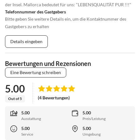
der Insel. Mallorca bedeutet für uns: "LEBENSQUALITÄT PUR !!!"
Telefonnummer des Gastgebers
Bitte geben Sie weitere Details ein, um die Kontaktnummer des
Gastgebers zu erhalten
Details eingeben
Bewertungen und Rezensionen
Eine Bewertung schreiben
5.00
(4 Bewertungen)
Out of 5
5.00
5.00
Ausstattung
Preis/Leistung
5.00
5.00
Service
Umgebung