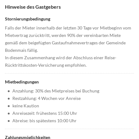
Hinweise des Gastgebers
Stornierungsbedingung
Falls der Mieter innerhalb der letzten 30 Tage vor Mietbeginn vom
Mietvertrag zurücktritt, werden 90% der vereinbarten Miete
gemäß dem beigefügten Gastaufnahmevertrages der Gemeinde
Bodenmais fällig.
In diesem Zusammenhang wird der Abschluss einer Reise-
Rücktrittskosten-Versicherung empfohlen.
Mietbedingungen
•
Anzahlung: 30% des Mietpreises bei Buchung
•
Restzahlung: 4 Wochen vor Anreise
•
keine Kaution
•
Anreisezeit: frühestens 15:00 Uhr
•
Abreise: bis spätestens 10:00 Uhr
Zahlungsmöglichkeiten