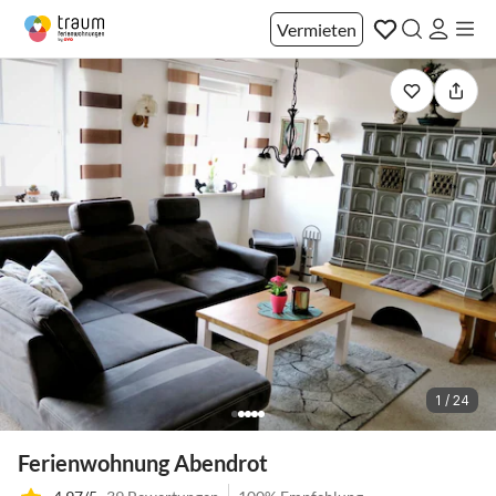
Vermieten
1 / 24
Ferienwohnung Abendrot