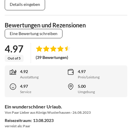
Details eingeben
Bewertungen und Rezensionen
Eine Bewertung schreiben
4.97
(39 Bewertungen)
Out of 5
4.92
4.97
Ausstattung
Preis/Leistung
4.97
5.00
Service
Umgebung
Ein wunderschöner Urlaub.
Von Paar Lieber aus Königs Wusterhausen · 26.08.2023
Reisezeitraum: 13.08.2023
verreist als: Paar