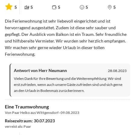
5
5
5
5
5
Die Ferienwohnung ist sehr liebevoll eingerichtet und ist
hervorragend ausgestattet. Zudem ist diese sehr sauber und
gepflegt. Der Ausblick vom Balkon ist ein Traum. Sehr freundliche
und hilfsbereite Vermieter. Wir wurden sehr herzlich empfangen.
Wir machen sehr gerne wieder Urlaub in dieser tollen
Ferienwohnung.
Antwort von Herr Neumann
28.08.2023
Vielen Dank für Ihre Bewertung und die Weiterempfehlung. Wir sind
erst zufrieden, wenn auch unsere Gäste zufrieden sind und sich gerne
an den Urlaub in Bodenmais zurückerinnern.
Eine Traumwohnung
Von Paar Heiko aus Wittgensdorf · 09.08.2023
Reisezeitraum: 30.07.2023
verreist als: Paar