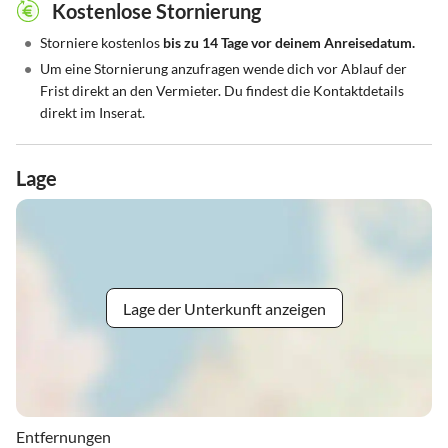
Kostenlose Stornierung
•
Storniere kostenlos
bis zu 14 Tage vor deinem Anreisedatum.
•
Um eine Stornierung anzufragen wende dich vor Ablauf der
Frist direkt an den Vermieter. Du findest die Kontaktdetails
direkt im Inserat.
Lage
Lage der Unterkunft anzeigen
Entfernungen