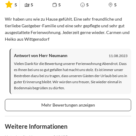
5
5
5
5
5
Wir haben uns wie zu Hause gefühlt. Eine sehr freundliche und
tierliebe Gastgeber-Familie und eine sehr gepflegte und sehr gut
ausgestattete Ferienwohnung. Jederzeit gerne wieder. Carmen und
Heiko aus Wittgensdorf
Antwort von Herr Neumann
11.08.2023
Vielen Dank für die Bewertung unserer Ferienwohnung Abendrot. Dass
es Ihnen bei uns so gut gefallen hat macht uns stolz. Es ist immer unser
Bestreben dazu bei zu tragen, dass unseren Gästen der Urlaub bei uns in
guter Erinnerung bleibt. Wir würden uns freuen, Sie wieder einmal in
Bodenmais begrüßen zu dürfen.
Mehr Bewertungen anzeigen
Weitere Informationen