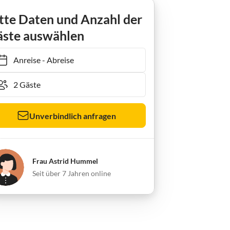
sen
Ferienwohnung Frische Brise
tte Daten und Anzahl der
ste auswählen
Anreise
-
Abreise
Unverbindlich anfragen
Frau Astrid Hummel
Seit über 7 Jahren online