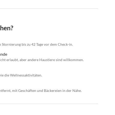
chen?
n Stornierung bis zu 42 Tage vor dem Check-in.
eunde
icht erlaubt, aber andere Haustiere sind willkommen.
e die Wellnessaktivitäten.
tfernt, mit Geschäften und Bäckereien in der Nähe.