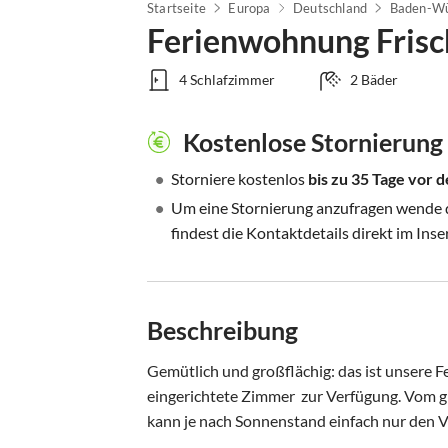
Startseite
Europa
Deutschland
Baden-Wü
Ferienwohnung Frisc
4 Schlafzimmer
2 Bäder
Kostenlose Stornierung
•
Storniere kostenlos
bis zu 35 Tage vor
•
Um eine Stornierung anzufragen wende di
findest die Kontaktdetails direkt im Inse
Beschreibung
Gemütlich und großflächig: das ist unsere 
eingerichtete Zimmer  zur Verfügung. Vom g
kann je nach Sonnenstand einfach nur den V