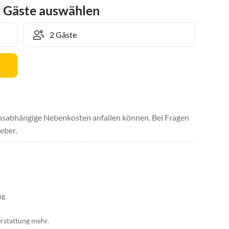
r Gäste auswählen
uchsabhängige Nebenkosten anfallen können. Bei Fragen
eber.
ng
rstattung mehr.