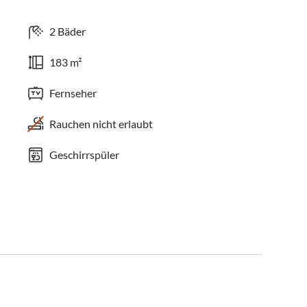
2 Bäder
183 m²
Fernseher
Rauchen nicht erlaubt
Geschirrspüler