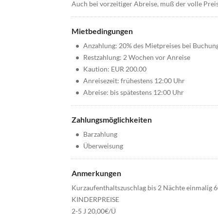
Auch bei vorzeitiger Abreise, muß der volle Prei
Mietbedingungen
•
Anzahlung: 20% des Mietpreises bei Buchun
•
Restzahlung: 2 Wochen vor Anreise
•
Kaution: EUR 200.00
•
Anreisezeit: frühestens 12:00 Uhr
•
Abreise: bis spätestens 12:00 Uhr
Zahlungsmöglichkeiten
•
Barzahlung
•
Überweisung
Anmerkungen
Kurzaufenthaltszuschlag bis 2 Nächte einmalig 6
KINDERPREISE
2-5 J 20,00€/Ü