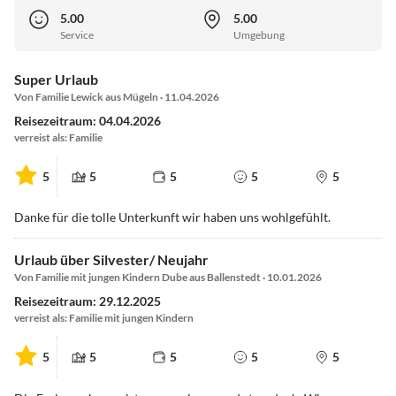
5.00
5.00
Service
Umgebung
Super Urlaub
Von Familie Lewick aus Mügeln · 11.04.2026
Reisezeitraum: 04.04.2026
verreist als: Familie
5
5
5
5
5
Danke für die tolle Unterkunft wir haben uns wohlgefühlt.
Urlaub über Silvester/ Neujahr
Von Familie mit jungen Kindern Dube aus Ballenstedt · 10.01.2026
Reisezeitraum: 29.12.2025
verreist als: Familie mit jungen Kindern
5
5
5
5
5