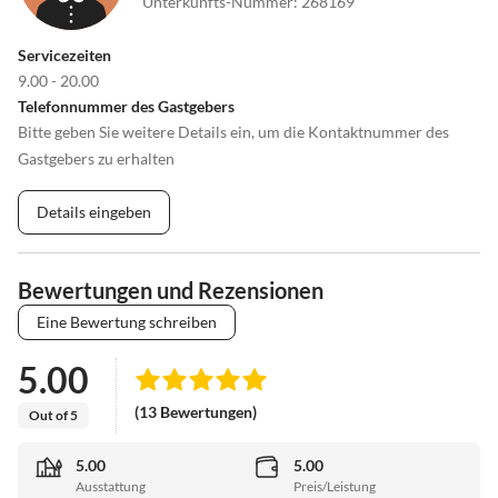
Unterkunfts-Nummer
:
268169
Servicezeiten
9.00 - 20.00
Telefonnummer des Gastgebers
Bitte geben Sie weitere Details ein, um die Kontaktnummer des
Gastgebers zu erhalten
Details eingeben
Bewertungen und Rezensionen
Eine Bewertung schreiben
5.00
(13 Bewertungen)
Out of 5
5.00
5.00
Ausstattung
Preis/Leistung