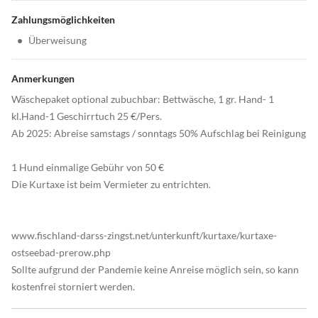
Zahlungsmöglichkeiten
•
Überweisung
Anmerkungen
Wäschepaket optional zubuchbar: Bettwäsche, 1 gr. Hand- 1
kl.Hand-1 Geschirrtuch 25 €/Pers.
Ab 2025: Abreise samstags / sonntags 50% Aufschlag bei Reinigung
1 Hund einmalige Gebühr von 50 €
Die Kurtaxe ist beim Vermieter zu entrichten.
www.fischland-darss-zingst.net/unterkunft/kurtaxe/kurtaxe-
ostseebad-prerow.php
Sollte aufgrund der Pandemie keine Anreise möglich sein, so kann
kostenfrei storniert werden.