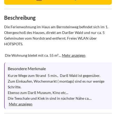
Beschreibung
Die Ferienwohnung im Haus am Bernsteinweg befindet sich im 1. 
Obergeschoß des Hauses, direkt am Darßer Wald und nur ca. 5 
Gehminuten vom Nordstrand entfernt. Freies WLAN über 
HOTSPOTS.

 Die Wohnung bietet mit ca. 55 m²...
Mehr anzeigen
Besondere Merkmale
Kurze Wege zum Strand  5 min.,  Darß Wald ist gegenüber. 
Zum Einkaufen, Wochenmarkt ( montags) sind es nur wenige 
Schritte.

Ebenso zum Darß Museum, Kino etc...

Die Teeschale und Kiek in sind in nächster Nähe ca....
Mehr anzeigen