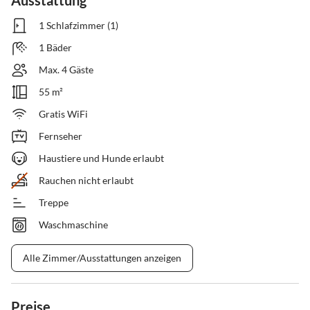
Ausstattung
1 Schlafzimmer (1)
1 Bäder
Max. 4 Gäste
55 m²
Gratis WiFi
Fernseher
Haustiere und Hunde erlaubt
Rauchen nicht erlaubt
Treppe
Waschmaschine
Alle Zimmer/Ausstattungen anzeigen
Preise