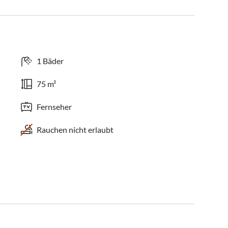
1 Bäder
75 m²
Fernseher
Rauchen nicht erlaubt