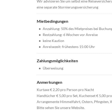
Wir advisieren Sie um selbst eine Reiseversicheru
eine separate Stornierungsversicherung
Mietbedingungen
•
Anzahlung: 50% des Mietpreises bei Buchun
•
Restzahlung: 6 Wochen vor Anreise
•
keine Kaution
•
Anreisezeit: frühestens 15:00 Uhr
Zahlungsmöglichkeiten
•
Überweisung
Anmerkungen
Kurtaxe € 2,20 pro Person pro Nacht
Handtücher € 5,00 pro Set, Kuchenset € 5,00 pro
Arrangemente Himmelfahrt, Ostern, Pfingsten, W
Bitte sehen Sie unsere Website.