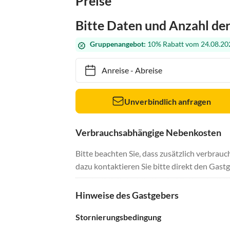
Preise
Bitte Daten und Anzahl de
Gruppenangebot:
10% Rabatt vom 24.08.202
Anreise
-
Abreise
Unverbindlich anfragen
Verbrauchsabhängige Nebenkosten
Bitte beachten Sie, dass zusätzlich verbra
dazu kontaktieren Sie bitte direkt den Gastg
Hinweise des Gastgebers
Stornierungsbedingung