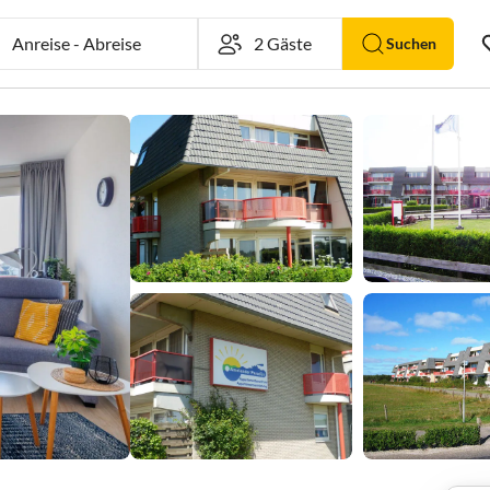
Anreise
-
Abreise
Suchen