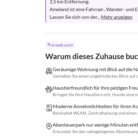
2,5 km Entfernung. 

Ameland ist eine Fahrrad-, Wander- und En
Lassen Sie sich von der...
Mehr anzeigen
Erstellt mit KI
Warum dieses Zuhause bu
Geräumige Wohnung mit Blick auf die N
Genießen Sie einen ungehinderten Blick auf
Haustierfreundlich für Ihre pelzigen Fr
Bringen Sie Ihre Haustiere mit; Hunde sind ni
Moderne Annehmlichkeiten für Ihren K
Beinhaltet WLAN, Zentralheizung und einen G
Abenteuerpark nur wenige Minuten ent
Erkunden Sie den nahegelegenen Abenteuerpar