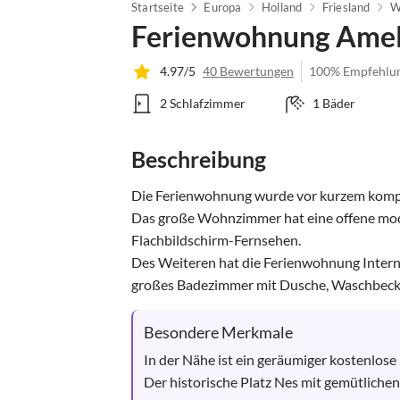
Startseite
Europa
Holland
Friesland
W
Ferienwohnung Amel
4.97/5
40 Bewertungen
100% Empfehlu
2 Schlafzimmer
1 Bäder
Beschreibung
Die Ferienwohnung wurde vor kurzem komple
Das große Wohnzimmer hat eine offene mo
Flachbildschirm-Fernsehen.

Des Weiteren hat die Ferienwohnung Interne
großes Badezimmer mit Dusche, Waschbecken.
Besondere Merkmale
In der Nähe ist ein geräumiger kostenlose 
Der historische Platz Nes mit gemütlichen