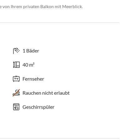
 von Ihrem privaten Balkon mit Meerblick.
1 Bäder
40 m²
Fernseher
Rauchen nicht erlaubt
Geschirrspüler