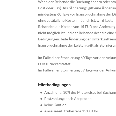
Wenn der Reisende die Buchung ändern oder storn
Post oder Fax). Als "Änderung" gilt eine Änderu
mindestens 60 Tage vor Inanspruchnahme der Die
ohne zusätzliche Kosten möglich ist, wird kos
Reisenden die Kosten von 15 EUR pro Änderung 
nicht möglich ist und der Reisende deshalb eine b
Bedingungen. Jede Änderung der Unterkunftsein
Inanspruchnahme der Leistung gilt als Stornieru
Im Falle einer Stornierung 60 Tage vor der Anku
EUR zurückerstattet.
Im Falle einer Stornierung 59 Tage vor der Ankun
Mietbedingungen
•
Anzahlung: 30% des Mietpreises bei Buchun
•
Restzahlung: nach Absprache
•
keine Kaution
•
Anreisezeit: frühestens 15:00 Uhr