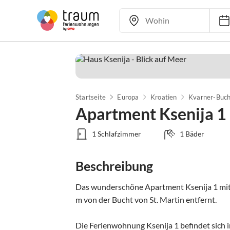
Startseite
Europa
Kroatien
Kvarner-Buch
Apartment Ksenija 1
1 Schlafzimmer
1 Bäder
Beschreibung
Das wunderschöne Apartment Ksenija 1 mit 
m von der Bucht von St. Martin entfernt.

Die Ferienwohnung Ksenija 1 befindet sich in 