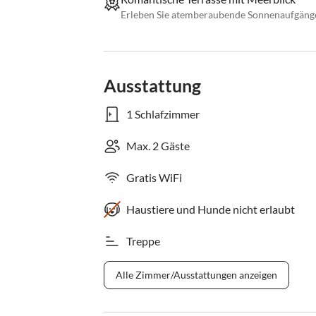
Erleben Sie atemberaubende Sonnenaufgänge
Ausstattung
1 Schlafzimmer
Max. 2 Gäste
Gratis WiFi
Haustiere und Hunde nicht erlaubt
Treppe
Alle Zimmer/Ausstattungen anzeigen