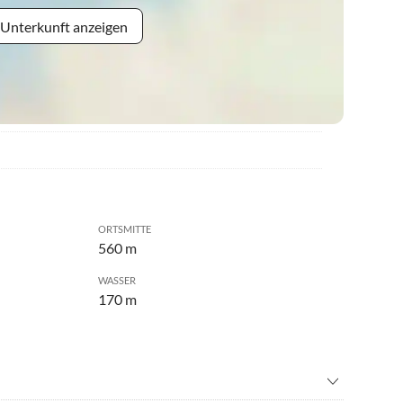
 Unterkunft anzeigen
ORTSMITTE
560 m
WASSER
170 m