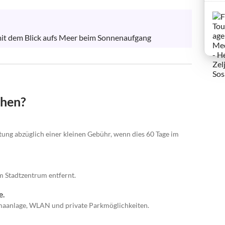
it dem Blick aufs Meer beim Sonnenaufgang
chen?
ttung abzüglich einer kleinen Gebühr, wenn dies 60 Tage im
 Stadtzentrum entfernt.
e.
imaanlage, WLAN und private Parkmöglichkeiten.