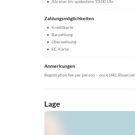
•
Abreise: bis spätestens 10:00 Uhr
Zahlungsmöglichkeiten
•
Kreditkarte
•
Barzahlung
•
Überweisung
•
EC-Karte
Anmerkungen
Registration fee per person – once (4€), Reservati
Lage