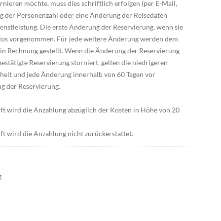
ieren möchte, muss dies schriftlich erfolgen (per E-Mail,
ng der Personenzahl oder eine Änderung der Reisedaten
nstleistung. Die erste Änderung der Reservierung, wenn sie
tenlos vorgenommen. Für jede weitere Änderung werden dem
in Rechnung gestellt. Wenn die Änderung der Reservierung
estätigte Reservierung storniert, gelten die niedrigeren
heit und jede Änderung innerhalb von 60 Tagen vor
ng der Reservierung.
nft wird die Anzahlung abzüglich der Kosten in Höhe von 20
ft wird die Anzahlung nicht zurückerstattet.
g