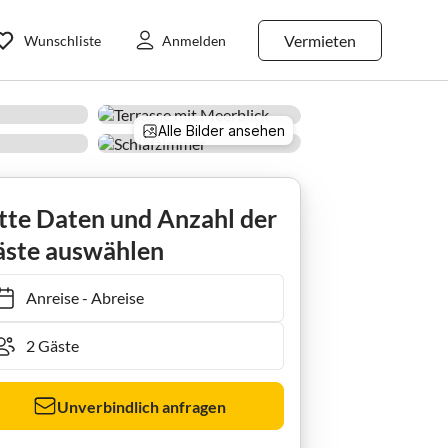
Vermieten
Wunschliste
Anmelden
Alle Bilder ansehen
tte Daten und Anzahl der
ste auswählen
Anreise
-
Abreise
Unverbindlich anfragen