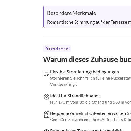
Besondere Merkmale
Romantische Stimmung auf der Terrasse m
Erstellt mit KI
Warum dieses Zuhause bu
Flexible Stornierungsbedingungen
Stornieren Sie schriftlich für eine Rückersta
Voraus erfolgt.
Ideal für Strandliebhaber
Nur 170 m vom Bojčić-Strand und 560 m vom
Bequeme Annehmlichkeiten erwarten Si
Genießen Sie während Ihres Aufenthalts Kl
Romantische Terrasse mit Meerblick