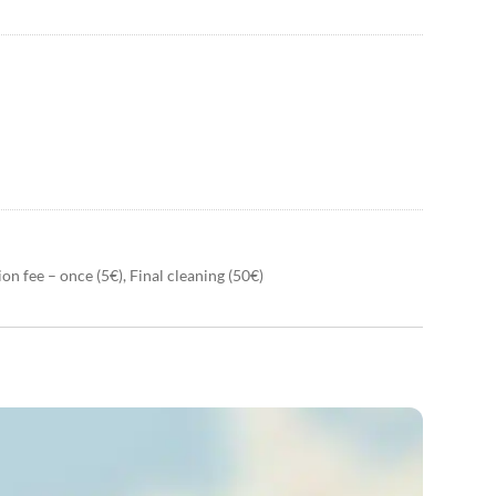
on fee – once (5€), Final cleaning (50€)