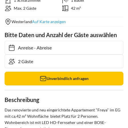
1 Schlafzimmer
1 Bäder
Max. 2 Gäste
42 m²
Westerland
Auf Karte anzeigen
Bitte Daten und Anzahl der Gäste auswählen
Anreise
-
Abreise
Unverbindlich anfragen
Beschreibung
Das renovierte und neu eingerichtete Appartement "Freya" im EG 
mit ca.42 m² Wohnfläche  bietet Platz für 2 Personen.

Wohnbereich ist mit LED HD-Fernseher und einer BOSE-