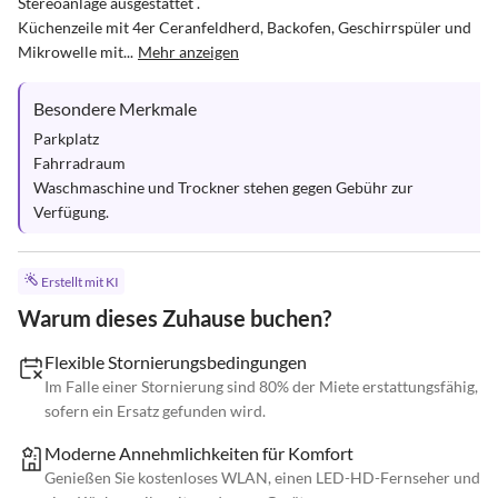
Stereoanlage ausgestattet .

Küchenzeile mit 4er Ceranfeldherd, Backofen, Geschirrspüler und 
Mikrowelle mit...
Mehr anzeigen
Besondere Merkmale
Parkplatz

Fahrradraum 

Waschmaschine und Trockner stehen gegen Gebühr zur 
Verfügung.
Erstellt mit KI
Warum dieses Zuhause buchen?
Flexible Stornierungsbedingungen
Im Falle einer Stornierung sind 80% der Miete erstattungsfähig,
sofern ein Ersatz gefunden wird.
Moderne Annehmlichkeiten für Komfort
Genießen Sie kostenloses WLAN, einen LED-HD-Fernseher und