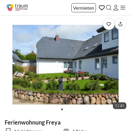
Vermieten
1 / 41
Ferienwohnung Freya