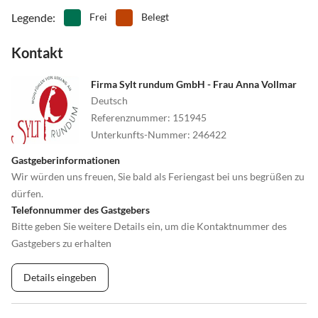
Legende
:
Frei
Belegt
Kontakt
Firma Sylt rundum GmbH - Frau Anna Vollmar
Deutsch
Referenznummer
:
151945
Unterkunfts-Nummer
:
246422
Gastgeberinformationen
Wir würden uns freuen, Sie bald als Feriengast bei uns begrüßen zu
dürfen.
Telefonnummer des Gastgebers
Bitte geben Sie weitere Details ein, um die Kontaktnummer des
Gastgebers zu erhalten
Details eingeben