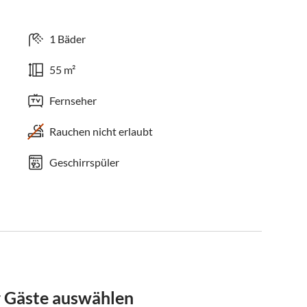
1 Bäder
55 m²
Fernseher
Rauchen nicht erlaubt
Geschirrspüler
r Gäste auswählen