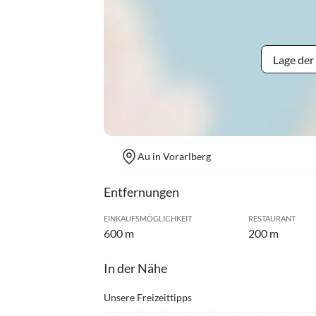
Lage der
Au in Vorarlberg
Entfernungen
EINKAUFSMÖGLICHKEIT
RESTAURANT
600 m
200 m
In der Nähe
Unsere Freizeittipps