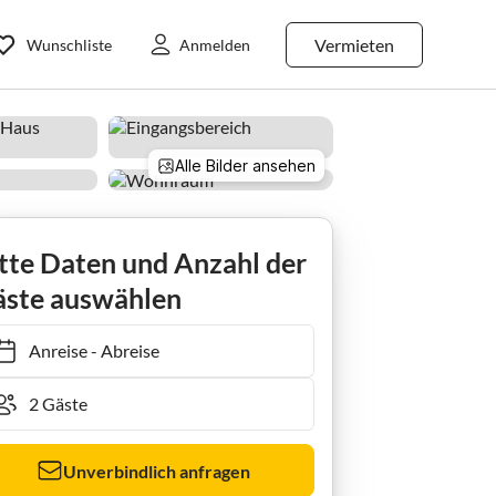
Vermieten
Wunschliste
Anmelden
Alle Bilder ansehen
tte Daten und Anzahl der
ste auswählen
Anreise
-
Abreise
Unverbindlich anfragen