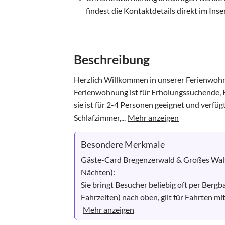
findest die Kontaktdetails direkt im Inse
Beschreibung
Herzlich Willkommen in unserer Ferienwohnu
Ferienwohnung ist für Erholungssuchende, Fa
sie ist für 2-4 Personen geeignet und verf
Schlafzimmer,...
Mehr anzeigen
Besondere Merkmale
Gäste-Card Bregenzerwald & Großes Walser
Nächten):

Sie bringt Besucher beliebig oft per Berg
Fahrzeiten) nach oben, gilt für Fahrten mit
Mehr anzeigen