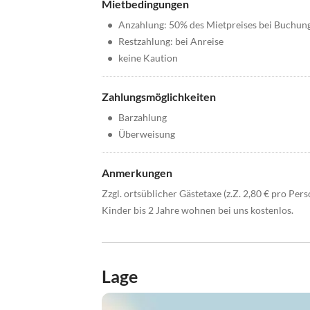
Mietbedingungen
•
Anzahlung: 50% des Mietpreises bei Buchun
•
Restzahlung: bei Anreise
•
keine Kaution
Zahlungsmöglichkeiten
•
Barzahlung
•
Überweisung
Anmerkungen
Zzgl. ortsüblicher Gästetaxe (z.Z. 2,80 € pro Pers
Kinder bis 2 Jahre wohnen bei uns kostenlos.
Lage