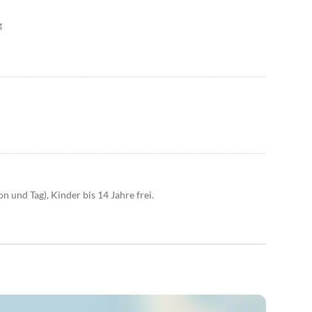
g
on und Tag), Kinder bis 14 Jahre frei.