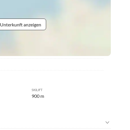
 Unterkunft anzeigen
SKILIFT
900 m