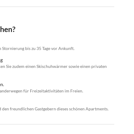
chen?
n Stornierung bis zu 35 Tage vor Ankunft.
ng
en Sie zudem einen Skischuhwärmer sowie einen privaten
n.
anderwegen für Freizeitaktivitäten im Freien.
d den freundlichen Gastgebern dieses schönen Apartments.