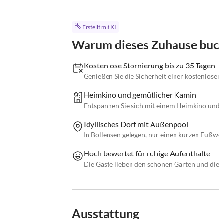
Erstellt mit KI
Warum dieses Zuhause bu
Kostenlose Stornierung bis zu 35 Tagen
Genießen Sie die Sicherheit einer kostenlose
Heimkino und gemütlicher Kamin
Entspannen Sie sich mit einem Heimkino un
Idyllisches Dorf mit Außenpool
In Bollensen gelegen, nur einen kurzen Fuß
Hoch bewertet für ruhige Aufenthalte
Die Gäste lieben den schönen Garten und di
Ausstattung