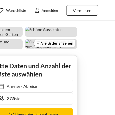
Vermieten
Wunschliste
Anmelden
Alle Bilder ansehen
 house Bollensen
tte Daten und Anzahl der
ste auswählen
Anreise
-
Abreise
Unverbindlich anfragen