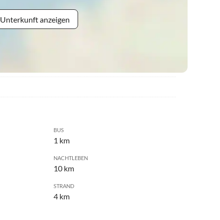
 Unterkunft anzeigen
BUS
1 km
NACHTLEBEN
10 km
STRAND
4 km