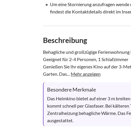
•
Um eine Stornierung anzufragen wende di
findest die Kontaktdetails direkt im Inse
Beschreibung
Behagliche und großzügige Ferienwohnung i
Geeignet für 2-4 Personen, 1 Schlafzimmer 

Genießen Sie Ihr eigenes Kino auf der 3-Me
Garten. Das...
Mehr anzeigen
Besondere Merkmale
Das Heimkino bietet auf einer 3 m breiten
kommt schnell per Glasfaser. Bei kälteren
Zentralheizung behagliche Wärme. Das Fe
ausgestattet.