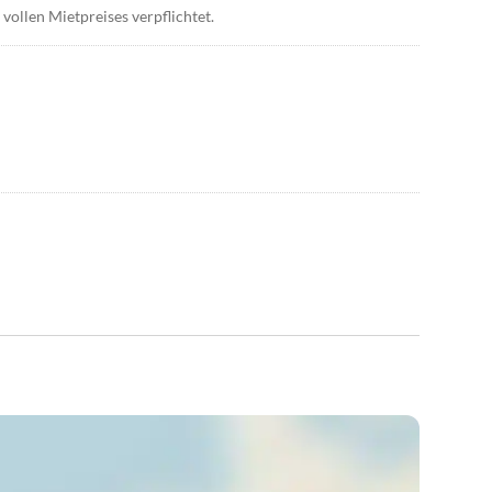
 vollen Mietpreises verpflichtet.