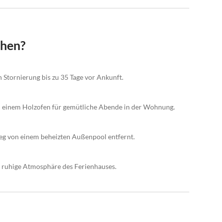
chen?
n Stornierung bis zu 35 Tage vor Ankunft.
d einem Holzofen für gemütliche Abende in der Wohnung.
weg von einem beheizten Außenpool entfernt.
e ruhige Atmosphäre des Ferienhauses.