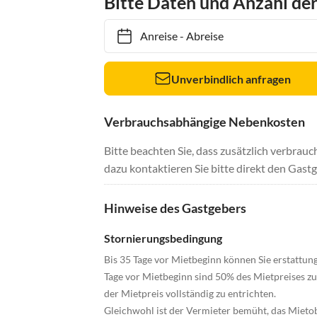
Bitte Daten und Anzahl de
Anreise
-
Abreise
Unverbindlich anfragen
Verbrauchsabhängige Nebenkosten
Bitte beachten Sie, dass zusätzlich verbra
dazu kontaktieren Sie bitte direkt den Gastg
Hinweise des Gastgebers
Stornierungsbedingung
Bis 35 Tage vor Mietbeginn können Sie erstattung
Tage vor Mietbeginn sind 50% des Mietpreises zu 
der Mietpreis vollständig zu entrichten.
Gleichwohl ist der Vermieter bemüht, das Mietob