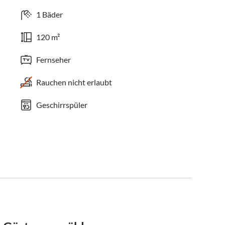
1 Bäder
120 m²
Fernseher
Rauchen nicht erlaubt
Geschirrspüler