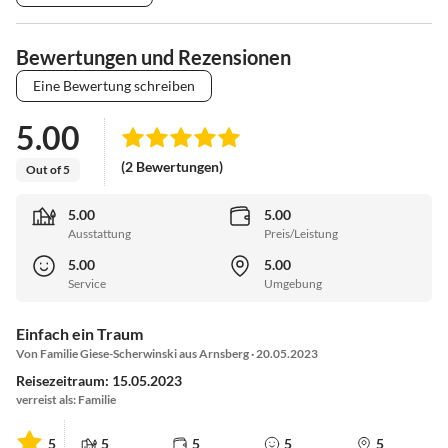
Bewertungen und Rezensionen
Eine Bewertung schreiben
5.00
(2 Bewertungen)
Out of 5
5.00
5.00
Ausstattung
Preis/Leistung
5.00
5.00
Service
Umgebung
Einfach ein Traum
Von Familie Giese-Scherwinski aus Arnsberg · 20.05.2023
Reisezeitraum: 15.05.2023
verreist als: Familie
5
5
5
5
5