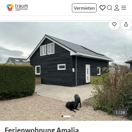
Vermieten
1 / 28
Ferienwohnung Amalia