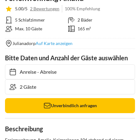
5.00/5
2 Bewertungen
100% Empfehlung
5 Schlafzimmer
2 Bäder
Max. 10 Gäste
165 m²
Julianadorp
Auf Karte anzeigen
Bitte Daten und Anzahl der Gäste auswählen
Anreise
-
Abreise
Unverbindlich anfragen
Beschreibung
Ferienwohnung  Amalia, Keizerskroon 106 stehend auf einem 